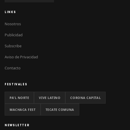
LINKS
Nosotros
Publicidad
Subscribe
Aviso de Privacidad
Contacto
FESTIVALES
PA'L NORTE
VIVE LATINO
CORONA CAPITAL
MACHACA FEST
TECATE COMUNA
NEWSLETTER