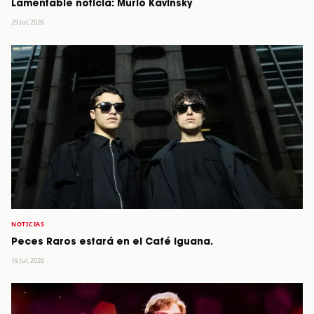
Lamentable noticia: Murió Kavinsky
29 Jul, 2026
NOTICIAS
Peces Raros estará en el Café Iguana.
16 Jul, 2026