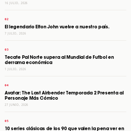
16 JULIO, 2026
El legendario Elton John vuelve a nuestro país.
7 JULIO, 2026
Tecate Pal Norte supera al Mundial de Futbol en
derrama económica
1 JULIO, 2026
Avatar: The Last Airbender Temporada 2 Presenta al
Personaje Más Cómico
27 JUNIO, 2026
10 series clásicas de los 90 que valen la pena ver en