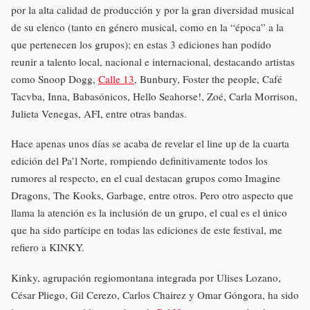
por la alta calidad de producción y por la gran diversidad musical
de su elenco (tanto en género musical, como en la “época” a la
que pertenecen los grupos); en estas 3 ediciones han podido
reunir a talento local, nacional e internacional, destacando artistas
como Snoop Dogg,
Calle 13
, Bunbury, Foster the people, Café
Tacvba, Inna, Babasónicos, Hello Seahorse!, Zoé, Carla Morrison,
Julieta Venegas, AFI, entre otras bandas.
Hace apenas unos días se acaba de revelar el line up de la cuarta
edición del Pa’l Norte, rompiendo definitivamente todos los
rumores al respecto, en el cual destacan grupos como Imagine
Dragons, The Kooks, Garbage, entre otros. Pero otro aspecto que
llama la atención es la inclusión de un grupo, el cual es el único
que ha sido partícipe en todas las ediciones de este festival, me
refiero a KINKY.
Kinky, agrupación regiomontana integrada por Ulises Lozano,
César Pliego, Gil Cerezo, Carlos Chairez y Omar Góngora, ha sido