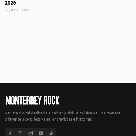
2026
27 JUNIO, 2026
Revista digital dedicada a hablar y vivir la música de una manera
diferente. Rock, festivales, entrevistas e historias.