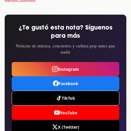
¿Te gustó esta nota? Síguenos
para más
Noticias de música, conciertos y cultura pop antes que
nadie
Instagram
Facebook
TikTok
YouTube
X (Twitter)