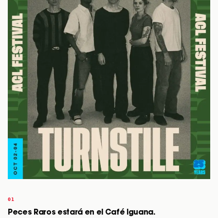
Peces Raros estará en el Café Iguana.