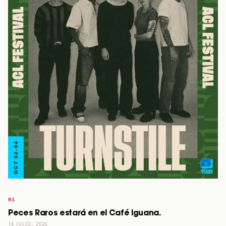
Peces Raros estará en el Café Iguana.
16 JULIO, 2026