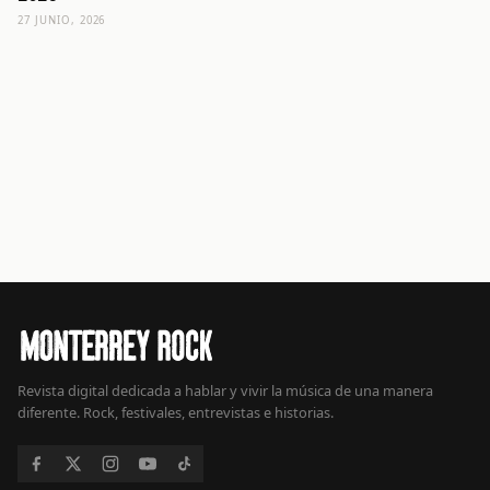
27 JUNIO, 2026
Revista digital dedicada a hablar y vivir la música de una manera
diferente. Rock, festivales, entrevistas e historias.