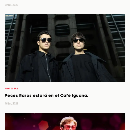
29 Jul, 2026
NOTICIAS
Peces Raros estará en el Café Iguana.
16 Jul, 2026