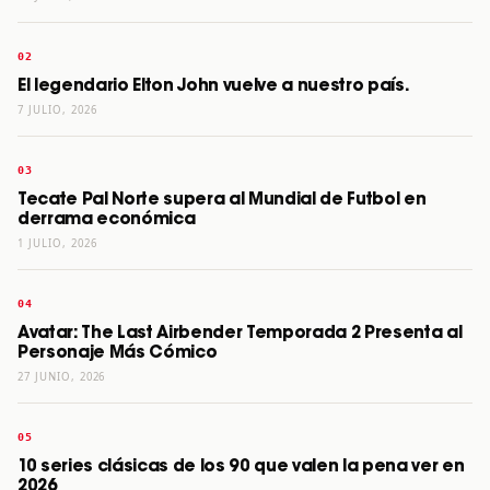
El legendario Elton John vuelve a nuestro país.
7 JULIO, 2026
Tecate Pal Norte supera al Mundial de Futbol en
derrama económica
1 JULIO, 2026
Avatar: The Last Airbender Temporada 2 Presenta al
Personaje Más Cómico
27 JUNIO, 2026
10 series clásicas de los 90 que valen la pena ver en
2026