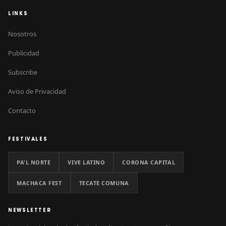
LINKS
Nosotros
Publicidad
Subscribe
Aviso de Privacidad
Contacto
FESTIVALES
PA'L NORTE
VIVE LATINO
CORONA CAPITAL
MACHACA FEST
TECATE COMUNA
NEWSLETTER