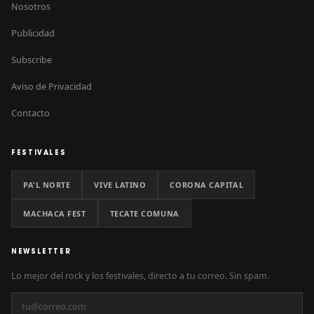
Nosotros
Publicidad
Subscribe
Aviso de Privacidad
Contacto
FESTIVALES
PA'L NORTE
VIVE LATINO
CORONA CAPITAL
MACHACA FEST
TECATE COMUNA
NEWSLETTER
Lo mejor del rock y los festivales, directo a tu correo. Sin spam.