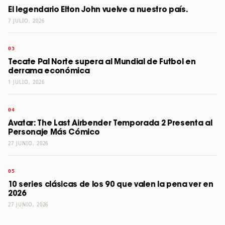
El legendario Elton John vuelve a nuestro país.
7 JULIO, 2026
Tecate Pal Norte supera al Mundial de Futbol en
derrama económica
1 JULIO, 2026
Avatar: The Last Airbender Temporada 2 Presenta al
Personaje Más Cómico
27 JUNIO, 2026
10 series clásicas de los 90 que valen la pena ver en
2026
27 JUNIO, 2026