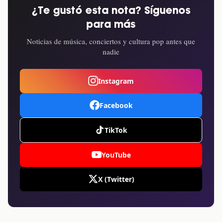
¿Te gustó esta nota? Síguenos
para más
Noticias de música, conciertos y cultura pop antes que
nadie
Instagram
Facebook
TikTok
YouTube
X (Twitter)