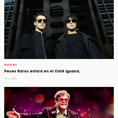
NOTICIAS
Peces Raros estará en el Café Iguana.
16 Jul, 2026