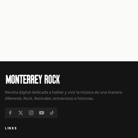
Revista digital dedicada a hablar y vivir la música de una manera
diferente. Rock, festivales, entrevistas e historias.
LINKS