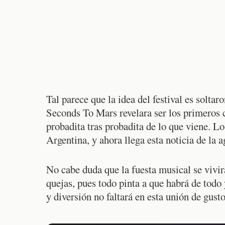
Tal parece que la idea del festival es solta
Seconds To Mars revelara ser los primeros c
probadita tras probadita de lo que viene. L
Argentina, y ahora llega esta noticia de la 
No cabe duda que la fuesta musical se vivirá
quejas, pues todo pinta a que habrá de todo
y diversión no faltará en esta unión de gust