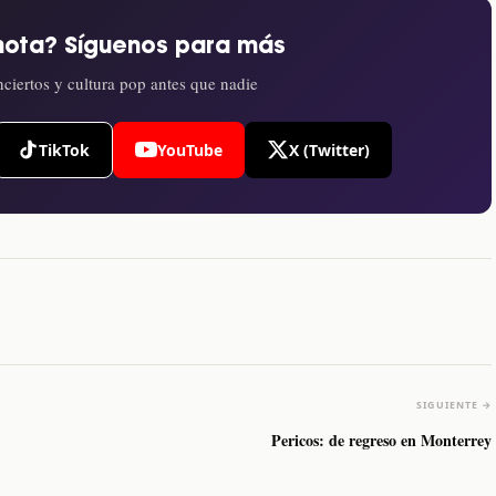
nota? Síguenos para más
ciertos y cultura pop antes que nadie
TikTok
YouTube
X (Twitter)
SIGUIENTE →
Pericos: de regreso en Monterrey