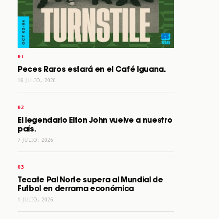
Peces Raros estará en el Café Iguana.
16 JULIO, 2026
El legendario Elton John vuelve a nuestro
país.
7 JULIO, 2026
Tecate Pal Norte supera al Mundial de
Futbol en derrama económica
1 JULIO, 2026