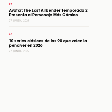
Avatar: The Last Airbender Temporada 2
Presenta al Personaje Más Cómico
27 JUNIO, 2026
10 series clásicas de los 90 que valen la
pena ver en 2026
27 JUNIO, 2026