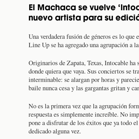
El Machaca se vuelve ‘Intoc
nuevo artista para su edici
Una verdadera fusión de géneros es lo que 
Line Up se ha agregado una agrupación a la 
Originarios de Zapata, Texas, Intocable ha 
donde quiera que vaya. Sus conciertos se tr
interminable: se alargan por horas y pareci
baile nunca cesa y las gargantas gritan y c
No es la primera vez que la agrupación forma
respuesta es simplemente increíble. No imp
pone a disfrutar de los éxitos que ya todo e
dedicado alguna vez.