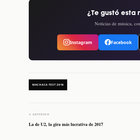
¿Te gustó esta 
Noticias de música, con
Instagram
Facebook
MACHACA FEST 2018
← ANTERIOR
La de U2, la gira más lucrativa de 2017