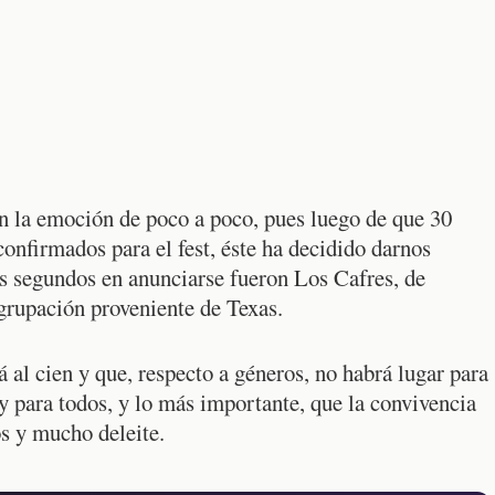
ron la emoción de poco a poco, pues luego de que 30
onfirmados para el fest, éste ha decidido darnos
os segundos en anunciarse fueron Los Cafres, de
agrupación proveniente de Texas.
 al cien y que, respecto a géneros, no habrá lugar para
 y para todos, y lo más importante, que la convivencia
os y mucho deleite.