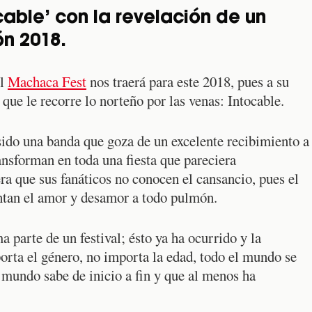
able’ con la revelación de un
ón 2018.
el
Machaca Fest
nos traerá para este 2018, pues a su
que le recorre lo norteño por las venas: Intocable.
sido una banda que goza de un excelente recibimiento a
ansforman en toda una fiesta que pareciera
era que sus fanáticos no conocen el cansancio, pues el
antan el amor y desamor a todo pulmón.
 parte de un festival; ésto ya ha ocurrido y la
orta el género, no importa la edad, todo el mundo se
l mundo sabe de inicio a fin y que al menos ha