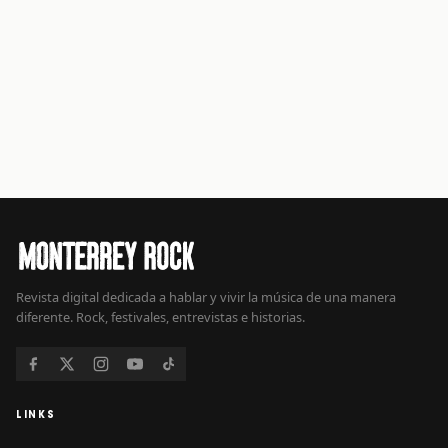
Revista digital dedicada a hablar y vivir la música de una manera
diferente. Rock, festivales, entrevistas e historias.
LINKS