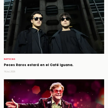
NOTICIAS
Peces Raros estará en el Café Iguana.
16 Jul, 2026