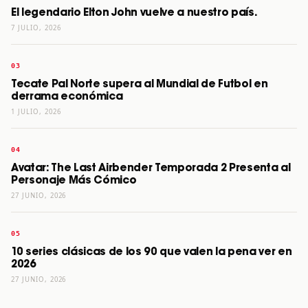
El legendario Elton John vuelve a nuestro país.
7 JULIO, 2026
Tecate Pal Norte supera al Mundial de Futbol en
derrama económica
1 JULIO, 2026
Avatar: The Last Airbender Temporada 2 Presenta al
Personaje Más Cómico
27 JUNIO, 2026
10 series clásicas de los 90 que valen la pena ver en
2026
27 JUNIO, 2026