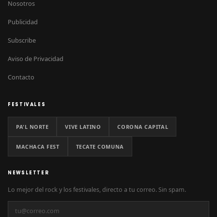
Nosotros
Publicidad
Subscribe
Aviso de Privacidad
Contacto
FESTIVALES
PA'L NORTE
VIVE LATINO
CORONA CAPITAL
MACHACA FEST
TECATE COMUNA
NEWSLETTER
Lo mejor del rock y los festivales, directo a tu correo. Sin spam.