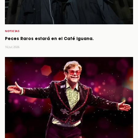
NOTICIAS
Peces Raros estará en el Café Iguana.
16 Jul, 2026