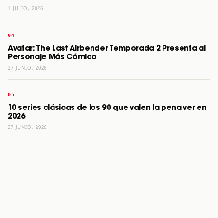
1 JULIO, 2026
Avatar: The Last Airbender Temporada 2 Presenta al
Personaje Más Cómico
27 JUNIO, 2026
10 series clásicas de los 90 que valen la pena ver en
2026
27 JUNIO, 2026