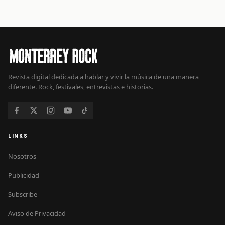
Revista digital dedicada a hablar y vivir la música de una manera
diferente. Rock, festivales, entrevistas e historias.
LINKS
Nosotros
Publicidad
Subscribe
Aviso de Privacidad