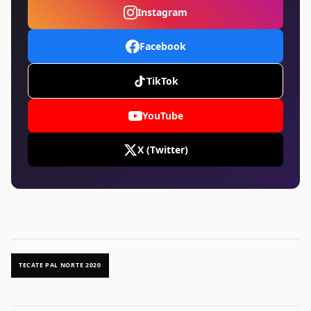
Instagram
Facebook
TikTok
YouTube
X (Twitter)
TECATE PAL NORTE 2020