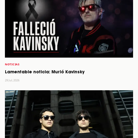
NOTICIAS
Lamentable noticia: Murió Kavinsky
29 Jul, 2026