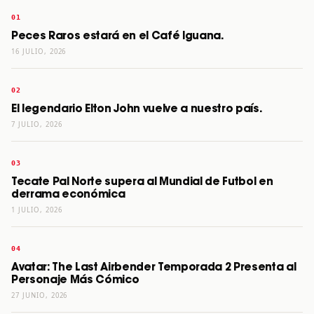
Peces Raros estará en el Café Iguana.
16 JULIO, 2026
El legendario Elton John vuelve a nuestro país.
7 JULIO, 2026
Tecate Pal Norte supera al Mundial de Futbol en
derrama económica
1 JULIO, 2026
Avatar: The Last Airbender Temporada 2 Presenta al
Personaje Más Cómico
27 JUNIO, 2026