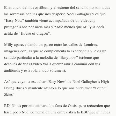
El anuncio del nuevo álbum y el estreno del sencillo no son todas
las sorpresas con las que nos despertó Noel Gallagher y es que
“Easy Now” también viene acompañada de un videoclip
protagonizado por nada mas y nadie menos que Milly Alcock,
actriz de “House of dragon”.
Milly aparece dando un paseo entre las calles de Londres,
imágenes con las que se complementa la experiencia y le da un
sentido particular a la melodía de “Easy now” (créeme que
después de ver el video vas a querer salir a caminar con tus
audífonos y esta rola a todo volumen).
Así que vayan a escuchar “Easy Now” de Noel Gallagher´s High
Flying Birds y mantente atento a lo que nos pude traer “Council
Skies”.
P.D. No es por emocionar a los fans de Oasis, pero recuerden que
hace poco Noel comento en una entrevista a la BBC que él nunca