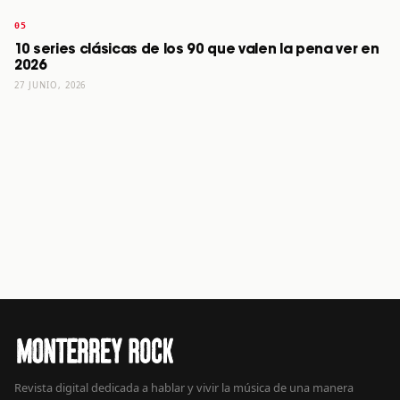
10 series clásicas de los 90 que valen la pena ver en
2026
27 JUNIO, 2026
Revista digital dedicada a hablar y vivir la música de una manera