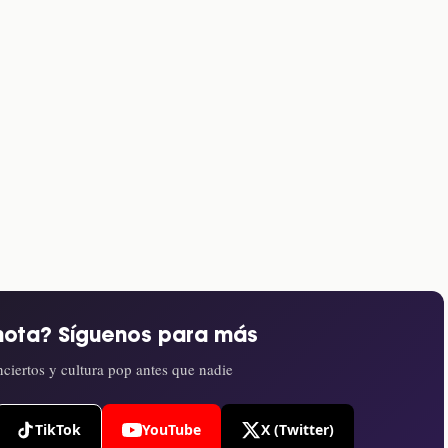
nota? Síguenos para más
ciertos y cultura pop antes que nadie
TikTok
YouTube
X (Twitter)