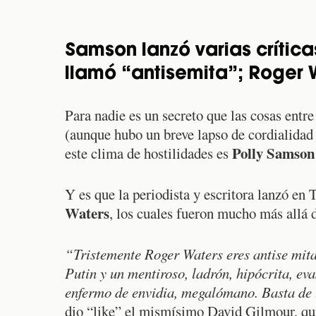
Samson lanzó varias crítica
llamó “antisemita”; Roger 
Para nadie es un secreto que las cosas entr
(aunque hubo un breve lapso de cordialidad
Polly Samson
este clima de hostilidades es
Y es que la periodista y escritora lanzó en 
Waters
, los cuales fueron mucho más allá 
“Tristemente Roger Waters eres antise mita
Putin y un mentiroso, ladrón, hipócrita, ev
enfermo de envidia, megalómano. Basta de 
dio “like” el mismísimo David Gilmour, q