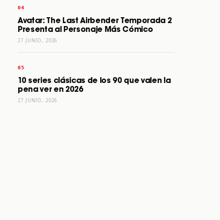
Avatar: The Last Airbender Temporada 2
Presenta al Personaje Más Cómico
27 JUNIO, 2026
10 series clásicas de los 90 que valen la
pena ver en 2026
27 JUNIO, 2026