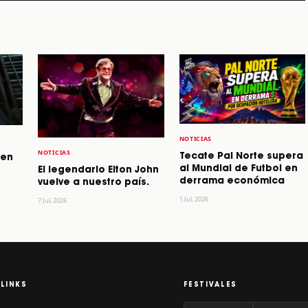
NOTICIAS
NOTICIAS
Tecate Pal Norte supera
 en
al Mundial de Futbol en
El legendario Elton John
derrama económica
vuelve a nuestro país.
1 Jul, 2026
7 Jul, 2026
LINKS
FESTIVALES