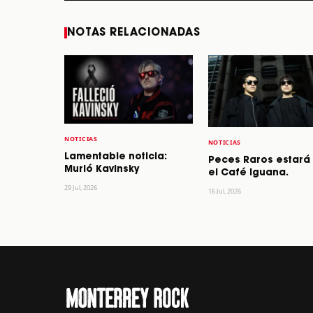
NOTAS RELACIONADAS
NOTICIAS
NOTICIAS
Lamentable noticia:
Peces Raros estará
Murió Kavinsky
el Café Iguana.
29 Jul, 2026
16 Jul, 2026