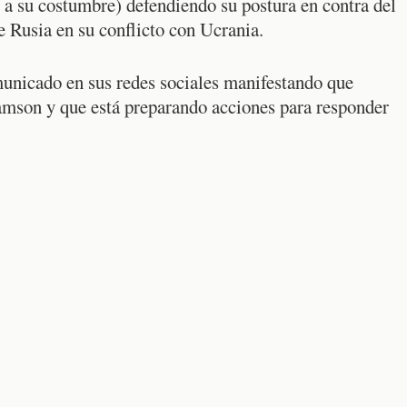
l a su costumbre) defendiendo su postura en contra del
e Rusia en su conflicto con Ucrania.
omunicado en sus redes sociales manifestando que
Samson y que está preparando acciones para responder