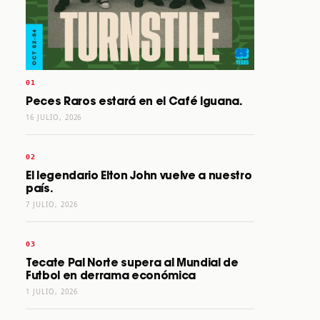
Peces Raros estará en el Café Iguana.
16 JULIO, 2026
El legendario Elton John vuelve a nuestro
país.
7 JULIO, 2026
Tecate Pal Norte supera al Mundial de
Futbol en derrama económica
1 JULIO, 2026