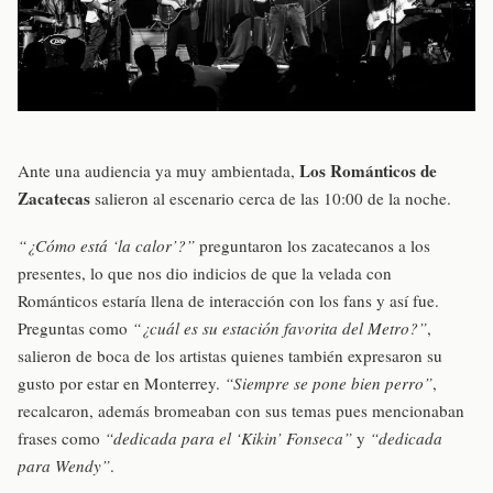
Los Románticos de
Ante una audiencia ya muy ambientada,
Zacatecas
salieron al escenario cerca de las 10:00 de la noche.
“¿Cómo está ‘la calor’?”
preguntaron los zacatecanos a los
presentes, lo que nos dio indicios de que la velada con
Románticos estaría llena de interacción con los fans y así fue.
Preguntas como
“¿cuál es su estación favorita del Metro?”
,
salieron de boca de los artistas quienes también expresaron su
gusto por estar en Monterrey.
“Siempre se pone bien perro”
,
recalcaron, además bromeaban con sus temas pues mencionaban
frases como
“dedicada para el ‘Kikin’ Fonseca”
y
“dedicada
para Wendy”
.