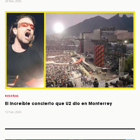
29 Mar, 2026
RESEÑAS
El increíble concierto que U2 dio en Monterrey
12 Feb, 2026