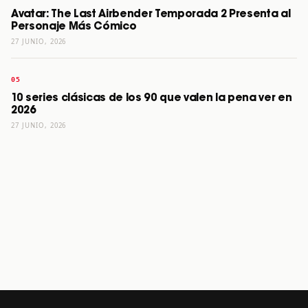
Avatar: The Last Airbender Temporada 2 Presenta al
Personaje Más Cómico
27 JUNIO, 2026
10 series clásicas de los 90 que valen la pena ver en
2026
27 JUNIO, 2026