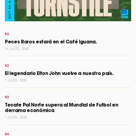
Peces Raros estará en el Café Iguana.
16 JULIO, 2026
El legendario Elton John vuelve a nuestro país.
7 JULIO, 2026
Tecate Pal Norte supera al Mundial de Futbol en
derrama económica
1 JULIO, 2026