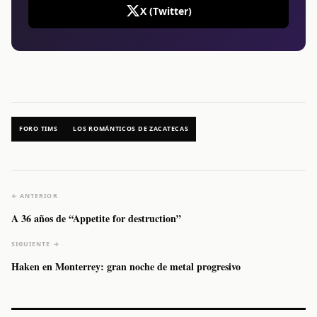
X (Twitter)
FORO TIMS
LOS ROMÁNTICOS DE ZACATECAS
← ANTERIOR
A 36 años de “Appetite for destruction”
SIGUIENTE →
Haken en Monterrey: gran noche de metal progresivo