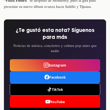
“Plaza Futura”
se despidió de Monterrey, pues la gira para
presentar su nuevo álbum avanza hacia Saltillo y Tijuana.
¿Te gustó esta nota? Síguenos
para más
Noticias de música, conciertos y cultura pop antes que
nadie
Instagram
Facebook
TikTok
YouTube