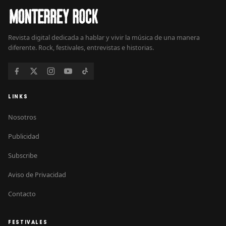
Revista digital dedicada a hablar y vivir la música de una manera
diferente. Rock, festivales, entrevistas e historias.
LINKS
Nosotros
Publicidad
Subscribe
Aviso de Privacidad
Contacto
FESTIVALES