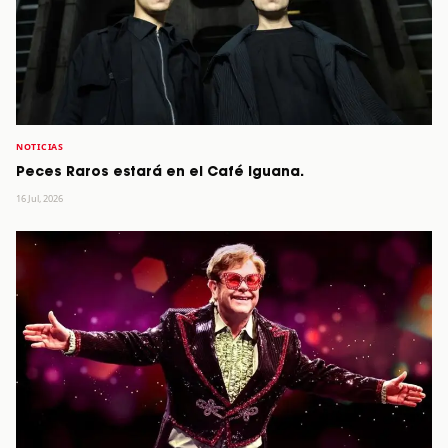
NOTICIAS
Peces Raros estará en el Café Iguana.
16 Jul, 2026