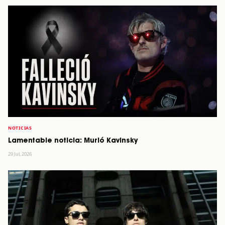
NOTICIAS
Lamentable noticia: Murió Kavinsky
29 Jul, 2026