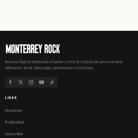
Revista digital dedicada a hablar y vivir la música de una manera
diferente. Rock, festivales, entrevistas e historias.
LINKS
Nosotros
Publicidad
Subscribe