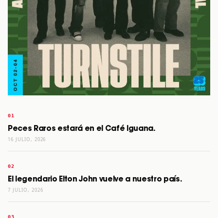
Peces Raros estará en el Café Iguana.
16 JULIO, 2026
El legendario Elton John vuelve a nuestro país.
7 JULIO, 2026