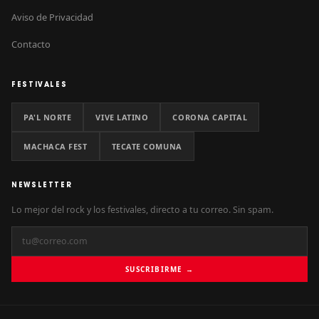
Aviso de Privacidad
Contacto
FESTIVALES
PA'L NORTE
VIVE LATINO
CORONA CAPITAL
MACHACA FEST
TECATE COMUNA
NEWSLETTER
Lo mejor del rock y los festivales, directo a tu correo. Sin spam.
SUSCRIBIRME →