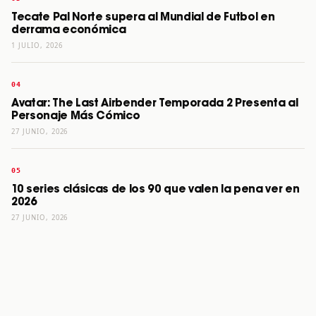
Tecate Pal Norte supera al Mundial de Futbol en
derrama económica
1 JULIO, 2026
Avatar: The Last Airbender Temporada 2 Presenta al
Personaje Más Cómico
27 JUNIO, 2026
10 series clásicas de los 90 que valen la pena ver en
2026
27 JUNIO, 2026