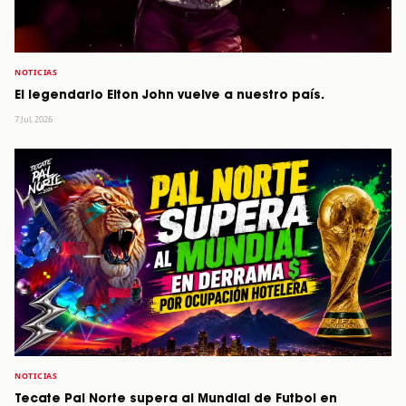
NOTICIAS
El legendario Elton John vuelve a nuestro país.
7 Jul, 2026
NOTICIAS
Tecate Pal Norte supera al Mundial de Futbol en