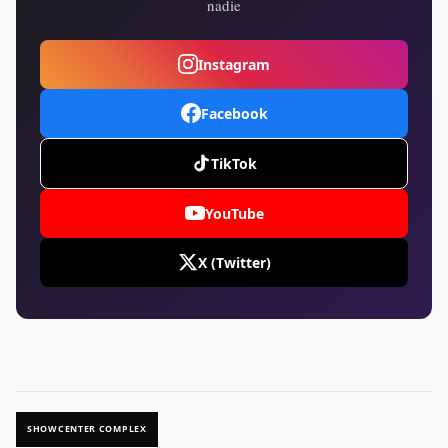
nadie
Instagram
Facebook
TikTok
YouTube
X (Twitter)
SHOWCENTER COMPLEX