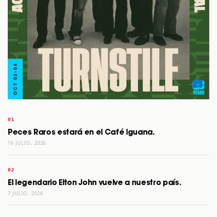
Peces Raros estará en el Café Iguana.
16 JULIO, 2026
El legendario Elton John vuelve a nuestro país.
7 JULIO, 2026