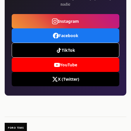
nadie
Instagram
Facebook
TikTok
YouTube
X (Twitter)
FORO TIMS