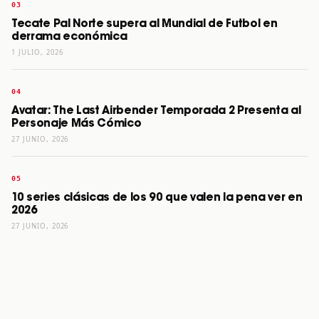
Tecate Pal Norte supera al Mundial de Futbol en
derrama económica
1 JULIO, 2026
Avatar: The Last Airbender Temporada 2 Presenta al
Personaje Más Cómico
27 JUNIO, 2026
10 series clásicas de los 90 que valen la pena ver en
2026
27 JUNIO, 2026