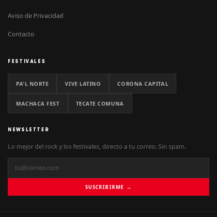
Aviso de Privacidad
Contacto
FESTIVALES
PA'L NORTE
VIVE LATINO
CORONA CAPITAL
MACHACA FEST
TECATE COMUNA
NEWSLETTER
Lo mejor del rock y los festivales, directo a tu correo. Sin spam.
SUSCRIBIRME →