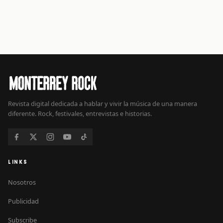
Revista digital dedicada a hablar y vivir la música de una manera
diferente. Rock, festivales, entrevistas e historias.
LINKS
Nosotros
Publicidad
Subscribe