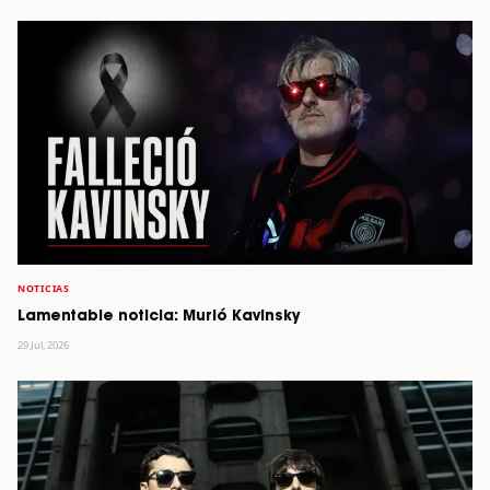
NOTICIAS
Lamentable noticia: Murió Kavinsky
29 Jul, 2026