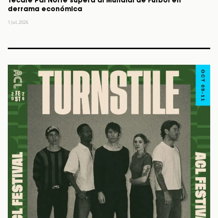
Tecate Pal Norte supera al Mundial de Futbol en
derrama económica
1 Jul, 2026