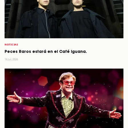
NOTICIAS
Peces Raros estará en el Café Iguana.
16 Jul, 2026