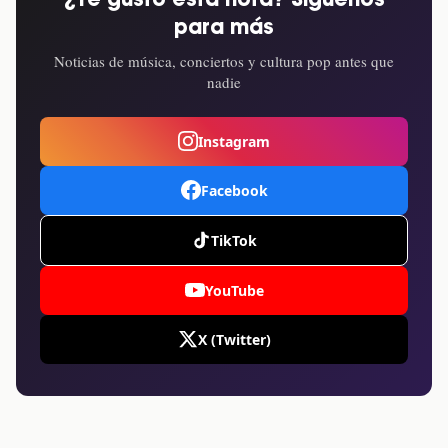
¿Te gustó esta nota? Síguenos
para más
Noticias de música, conciertos y cultura pop antes que
nadie
Instagram
Facebook
TikTok
YouTube
X (Twitter)