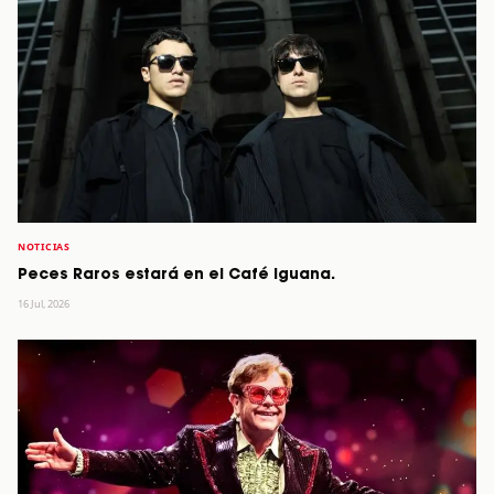
NOTICIAS
Peces Raros estará en el Café Iguana.
16 Jul, 2026