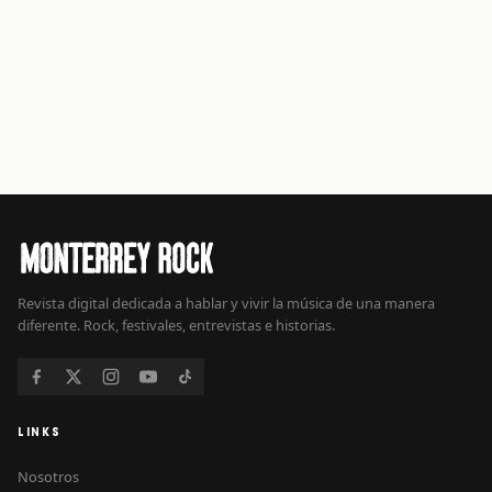
Revista digital dedicada a hablar y vivir la música de una manera
diferente. Rock, festivales, entrevistas e historias.
LINKS
Nosotros