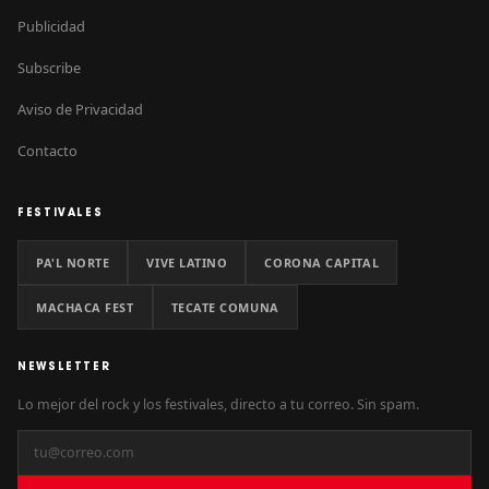
Publicidad
Subscribe
Aviso de Privacidad
Contacto
FESTIVALES
PA'L NORTE
VIVE LATINO
CORONA CAPITAL
MACHACA FEST
TECATE COMUNA
NEWSLETTER
Lo mejor del rock y los festivales, directo a tu correo. Sin spam.