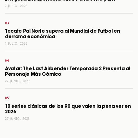
7 JULIO, 2026
Tecate Pal Norte supera al Mundial de Futbol en
derrama económica
1 JULIO, 2026
Avatar: The Last Airbender Temporada 2 Presenta al
Personaje Más Cómico
27 JUNIO, 2026
10 series clásicas de los 90 que valen la pena ver en
2026
27 JUNIO, 2026