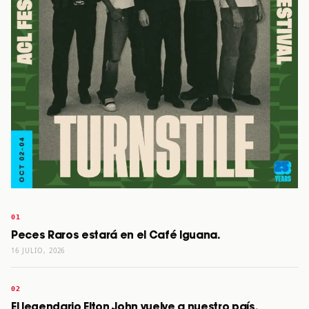
Peces Raros estará en el Café Iguana.
16 JULIO, 2026
El legendario Elton John vuelve a nuestro país.