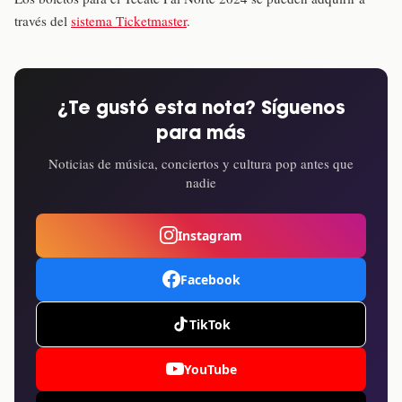
través del
sistema Ticketmaster
.
¿Te gustó esta nota? Síguenos
para más
Noticias de música, conciertos y cultura pop antes que
nadie
Instagram
Facebook
TikTok
YouTube