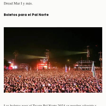
Dread Mar I y más.
Boletos para el Pal Norte
Los boletos para el Tecate Pal Norte 2024 se pueden adquirir a