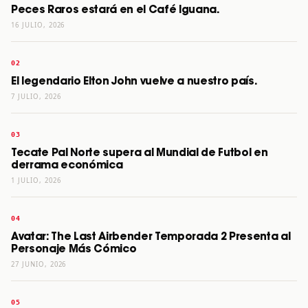
Peces Raros estará en el Café Iguana.
16 JULIO, 2026
El legendario Elton John vuelve a nuestro país.
7 JULIO, 2026
Tecate Pal Norte supera al Mundial de Futbol en
derrama económica
1 JULIO, 2026
Avatar: The Last Airbender Temporada 2 Presenta al
Personaje Más Cómico
27 JUNIO, 2026