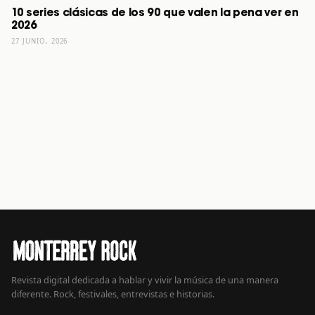
10 series clásicas de los 90 que valen la pena ver en
2026
27 JUNIO, 2026
Revista digital dedicada a hablar y vivir la música de una manera
diferente. Rock, festivales, entrevistas e historias.