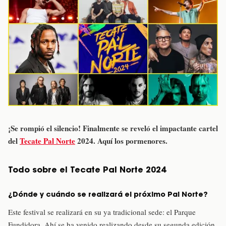
¡Se rompió el silencio! Finalmente se reveló el impactante cartel
del
Tecate Pal Norte
2024. Aquí los pormenores.
Todo sobre el Tecate Pal Norte 2024
¿Dónde y cuándo se realizará el próximo Pal Norte?
Este festival se realizará en su ya tradicional sede: el Parque
Fundidora. Ahí se ha venido realizando desde su segunda edición