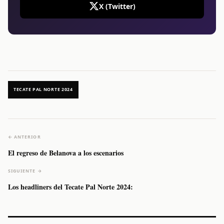
X (Twitter)
TECATE PAL NORTE 2024
← ANTERIOR
El regreso de Belanova a los escenarios
SIGUIENTE →
Los headliners del Tecate Pal Norte 2024: