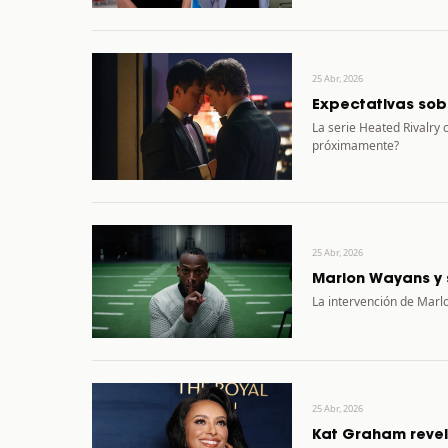
25 Abr, 2026
Expectativas sob
La serie Heated Rivalry
próximamente?
25 Abr, 2026
Marlon Wayans y s
La intervención de Marlo
25 Abr, 2026
Kat Graham revel