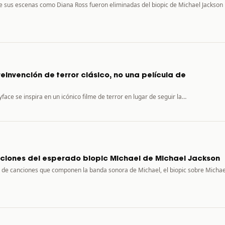
 sus escenas como Diana Ross fueron eliminadas del biopic de Michael Jackson
einvención de terror clásico, no una película de
yface se inspira en un icónico filme de terror en lugar de seguir la…
ciones del esperado biopic Michael de Michael Jackson
a de canciones que componen la banda sonora de Michael, el biopic sobre Michae