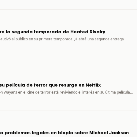
re la segunda temporada de Heated Rivalry
 cautivó al público en su primera temporada. ¿Habrá una segunda entrega
u película de terror que resurge en Netflix
n Wayans en el cine de terror está reviviendo el interés en su última película…
a problemas legales en biopic sobre Michael Jackson