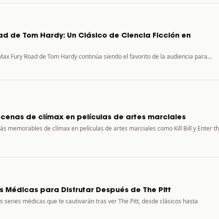
d de Tom Hardy: Un Clásico de Ciencia Ficción en
x Fury Road de Tom Hardy continúa siendo el favorito de la audiencia para…
scenas de clímax en películas de artes marciales
s memorables de clímax en películas de artes marciales como Kill Bill y Enter t
s Médicas para Disfrutar Después de The Pitt
 series médicas que te cautivarán tras ver The Pitt, desde clásicos hasta