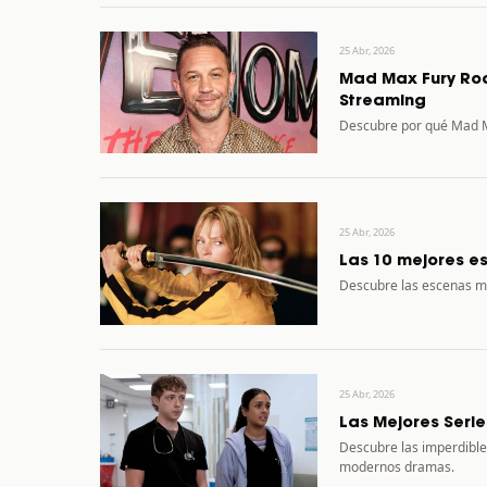
25 Abr, 2026
Mad Max Fury Roa
Streaming
Descubre por qué Mad Ma
25 Abr, 2026
Las 10 mejores e
Descubre las escenas má
25 Abr, 2026
Las Mejores Serie
Descubre las imperdibles
modernos dramas.