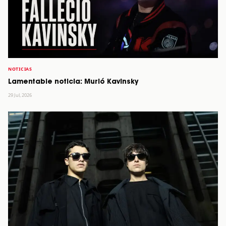
NOTICIAS
Lamentable noticia: Murió Kavinsky
29 Jul, 2026