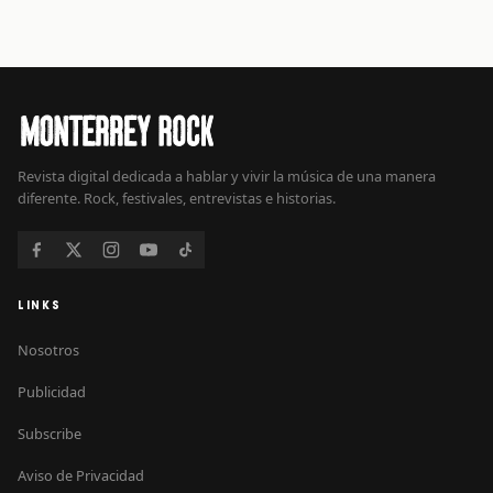
Revista digital dedicada a hablar y vivir la música de una manera
diferente. Rock, festivales, entrevistas e historias.
LINKS
Nosotros
Publicidad
Subscribe
Aviso de Privacidad