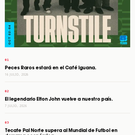
Peces Raros estará en el Café Iguana.
16 JULIO, 2026
El legendario Elton John vuelve a nuestro país.
7 JULIO, 2026
Tecate Pal Norte supera al Mundial de Futbol en