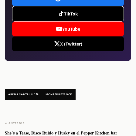
TikTok
YouTube
X (Twitter)
ARENA SANTA LUCÍA
MONTERREYROCK
← ANTERIOR
She´s a Tease, Disco Ruido y Husky en el Pepper Kitchen bar