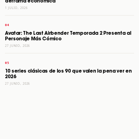
derrama económica
1 JULIO, 2026
Avatar: The Last Airbender Temporada 2 Presenta al
Personaje Más Cómico
27 JUNIO, 2026
10 series clásicas de los 90 que valen la pena ver en
2026
27 JUNIO, 2026