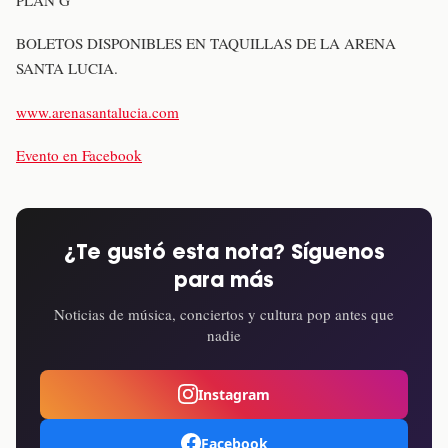
PLAN G”
BOLETOS DISPONIBLES EN TAQUILLAS DE LA ARENA
SANTA LUCIA.
www.arenasantalucia.com
Evento en Facebook
¿Te gustó esta nota? Síguenos
para más
Noticias de música, conciertos y cultura pop antes que
nadie
Instagram
Facebook