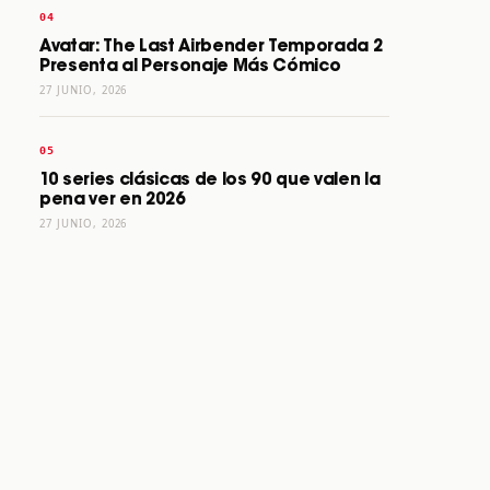
Avatar: The Last Airbender Temporada 2
Presenta al Personaje Más Cómico
27 JUNIO, 2026
10 series clásicas de los 90 que valen la
pena ver en 2026
27 JUNIO, 2026
026