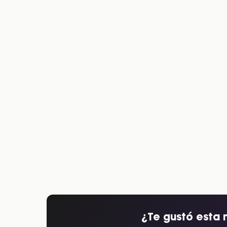
¿Te gustó esta 