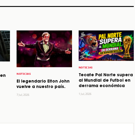
NOTICIAS
NOTICIAS
Tecate Pal Norte supera
 en
al Mundial de Futbol en
El legendario Elton John
derrama económica
vuelve a nuestro país.
1 Jul, 2026
7 Jul, 2026