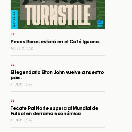
Peces Raros estará en el Café Iguana.
16 JULIO, 2026
El legendario Elton John vuelve a nuestro
país.
7 JULIO, 2026
Tecate Pal Norte supera al Mundial de
Futbol en derrama económica
1 JULIO, 2026