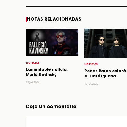
NOTAS RELACIONADAS
NOTICIAS
NOTICIAS
Lamentable noticia:
Peces Raros estará
Murió Kavinsky
el Café Iguana.
29 Jul, 2026
16 Jul, 2026
Deja un comentario
Comentario