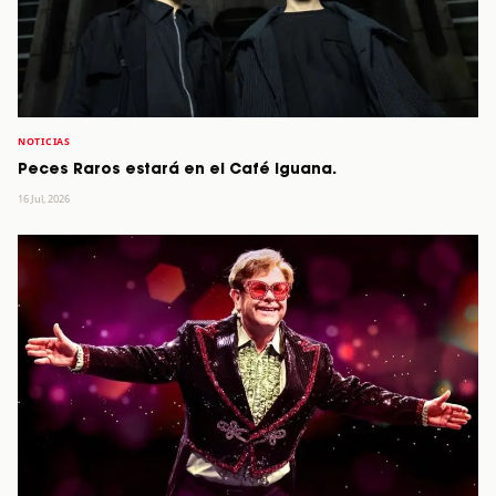
NOTICIAS
Peces Raros estará en el Café Iguana.
16 Jul, 2026