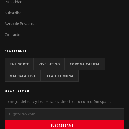
Publicidad
Subscribe
Aviso de Privacidad
Contacto
FESTIVALES
PA'L NORTE
VIVE LATINO
CORONA CAPITAL
MACHACA FEST
TECATE COMUNA
NEWSLETTER
Lo mejor del rock y los festivales, directo a tu correo. Sin spam.
SUSCRIBIRME →