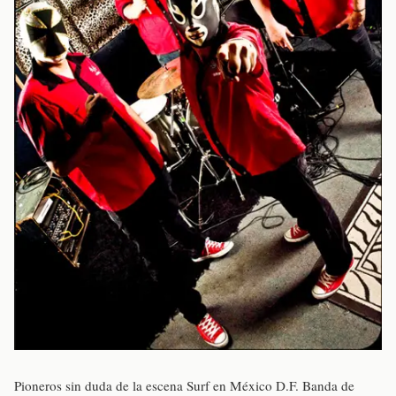
Pioneros sin duda de la escena Surf en México D.F. Banda de