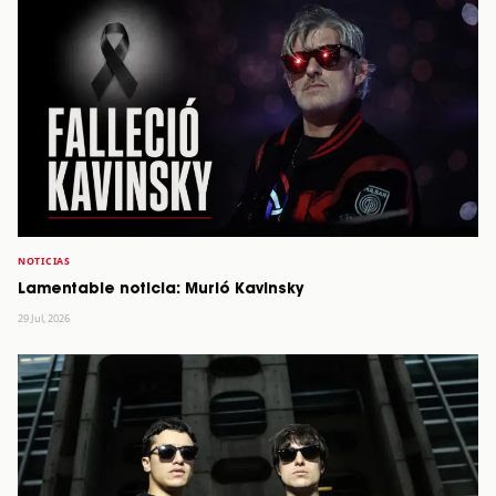
NOTICIAS
Lamentable noticia: Murió Kavinsky
29 Jul, 2026