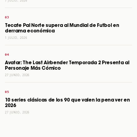
7 JULIO, 2026
Tecate Pal Norte supera al Mundial de Futbol en
derrama económica
1 JULIO, 2026
Avatar: The Last Airbender Temporada 2 Presenta al
Personaje Más Cómico
27 JUNIO, 2026
10 series clásicas de los 90 que valen la pena ver en
2026
27 JUNIO, 2026