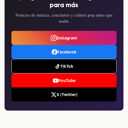
para más
Noticias de música, conciertos y cultura pop antes que
nadie
Instagram
Facebook
TikTok
YouTube
X (Twitter)