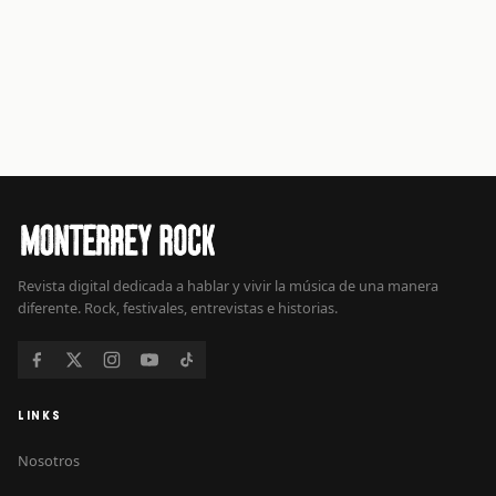
Revista digital dedicada a hablar y vivir la música de una manera
diferente. Rock, festivales, entrevistas e historias.
LINKS
Nosotros