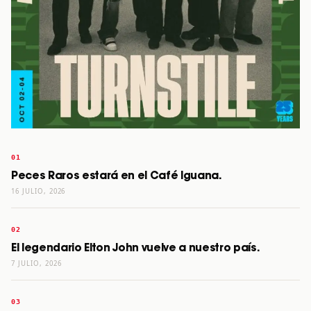
Peces Raros estará en el Café Iguana.
16 JULIO, 2026
El legendario Elton John vuelve a nuestro país.
7 JULIO, 2026