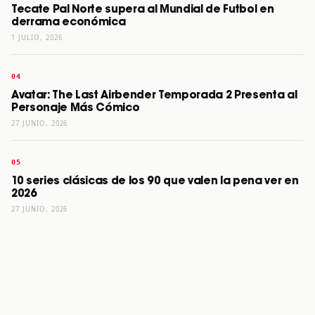
Tecate Pal Norte supera al Mundial de Futbol en
derrama económica
1 JULIO, 2026
Avatar: The Last Airbender Temporada 2 Presenta al
Personaje Más Cómico
27 JUNIO, 2026
10 series clásicas de los 90 que valen la pena ver en
2026
27 JUNIO, 2026