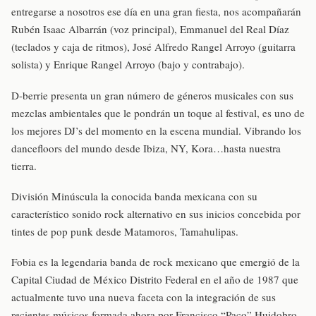
entregarse a nosotros ese día en una gran fiesta, nos acompañarán
Rubén Isaac Albarrán (voz principal), Emmanuel del Real Díaz
(teclados y caja de ritmos), José Alfredo Rangel Arroyo (guitarra
solista) y Enrique Rangel Arroyo (bajo y contrabajo).
D-berrie presenta un gran número de géneros musicales con sus
mezclas ambientales que le pondrán un toque al festival, es uno de
los mejores DJ’s del momento en la escena mundial. Vibrando los
dancefloors del mundo desde Ibiza, NY, Kora…hasta nuestra
tierra.
División Minúscula la conocida banda mexicana con su
característico sonido rock alternativo en sus inicios concebida por
tintes de pop punk desde Matamoros, Tamahulipas.
Fobia es la legendaria banda de rock mexicano que emergió de la
Capital Ciudad de México Distrito Federal en el año de 1987 que
actualmente tuvo una nueva faceta con la integración de sus
recientes músicos formada ahora por Francisco “Paco” Huidobro