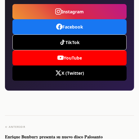
Instagram
Facebook
TikTok
YouTube
X (Twitter)
← ANTERIOR
Enrique Bunbury presenta su nuevo disco Palosanto