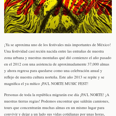
¡Ya se aproxima uno de los festivales más importantes de México!
Una festividad casi recién nacida entre las entrañas de nuestra
zona urbana y nuestras montañas qué dió comienzo el año pasado
en el 2012 con una asistencia de aproximadamente 37,000 almas
y ahora regresa para quedarse como una celebración anual y
reflejo de nuestra cultura norteña. Este año 2013 se repite y se
magnifica el ya mítico ¡PA’L NORTE MUSIC FEST!
Personas de toda la república migrarán ese día ¡PA’L NORTE! ¡A
nuestras tierras regias! Podemos encontrar que saldrán camiones,
tours que concentrarán muchas almas en un mismo lugar para
convivir y dejar a un lado sus vidas cotidianas por unas horas,