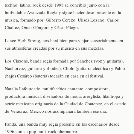
techno, latino, rock desde 1998 se concibió junto con la
inolvidable Avanzada Regia y sigue haciendose presente en la
música, formado por: Gilberto Cerezo, Ulises Lozano, Carlos
Chairez, Omar Góngora y César Pliego.
Lance Herb Strong, nos hará bien para viajar sensorialmente en
sus atmosferas creadas por su música en sus mezclas.
Los Claxons, banda regia formada por Sánchez (voz y guitarra),
Nacho(voz, guitarra y rhodes), Cholo (guitarra eléctrica) y Pablo
(bajo) Cesáreo (batería) tocarán en casa en el festival.
Natalia Lafourcade, multifacética cantante, compositora,
productora musical, diseñadora de moda, arreglista, filántropa y
actriz mexicana originaria de la Ciudad de Coatepec, en el estado
de Veracruz, México nos acompañará también ese día.
Panda, una banda muy regia presente en los escenarios desde
1996 con su pop punk rock alternativo.