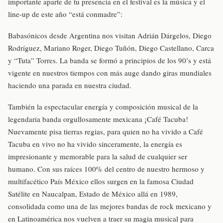
importante aparte de tu presencia en el festival es la música y el
line-up de este año “está conmadre”:
Babasónicos desde Argentina nos visitan Adrián Dárgelos, Diego
Rodríguez, Mariano Roger, Diego Tuñón, Diego Castellano, Carca
y “Tuta” Torres. La banda se formó a principios de los 90’s y está
vigente en nuestros tiempos con más auge dando giras mundiales
haciendo una parada en nuestra ciudad.
También la espectacular energía y composición musical de la
legendaria banda orgullosamente mexicana ¡Café Tacuba!
Nuevamente pisa tierras regias, para quien no ha vivido a Café
Tacuba en vivo no ha vivido sinceramente, la energía es
impresionante y memorable para la salud de cualquier ser
humano. Con sus raíces 100% del centro de nuestro hermoso y
multifacético País México ellos surgen en la famosa Ciudad
Satélite en Naucalpan, Estado de México allá en 1989,
consolidada como una de las mejores bandas de rock mexicano y
en Latinoamérica nos vuelven a traer su magia musical para