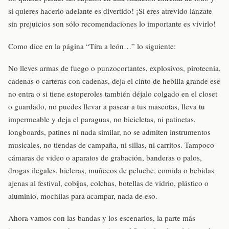
si quieres hacerlo adelante es divertido! ¡Si eres atrevido lánzate
sin prejuicios son sólo recomendaciones lo importante es vivirlo!
Como dice en la página “Tíra a león…” lo siguiente:
No lleves armas de fuego o punzocortantes, explosivos, pirotecnia,
cadenas o carteras con cadenas, deja el cinto de hebilla grande ese
no entra o si tiene estoperoles también déjalo colgado en el closet
o guardado, no puedes llevar a pasear a tus mascotas, lleva tu
impermeable y deja el paraguas, no bicicletas, ni patinetas,
longboards, patines ni nada similar, no se admiten instrumentos
musicales, no tiendas de campaña, ni sillas, ni carritos. Tampoco
cámaras de video o aparatos de grabación, banderas o palos,
drogas ilegales, hieleras, muñecos de peluche, comida o bebidas
ajenas al festival, cobijas, colchas, botellas de vidrio, plástico o
aluminio, mochilas para acampar, nada de eso.
Ahora vamos con las bandas y los escenarios, la parte más