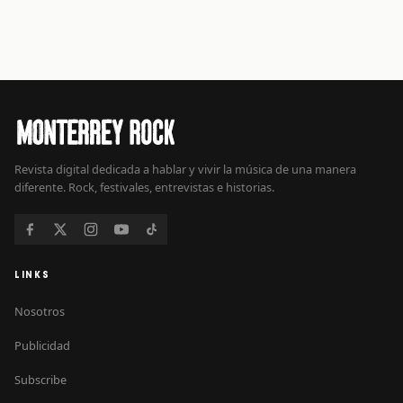
Revista digital dedicada a hablar y vivir la música de una manera
diferente. Rock, festivales, entrevistas e historias.
LINKS
Nosotros
Publicidad
Subscribe