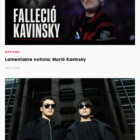
NOTICIAS
Lamentable noticia: Murió Kavinsky
29 Jul, 2026