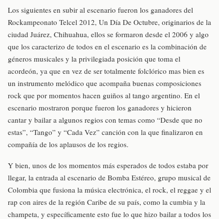
Los siguientes en subir al escenario fueron los ganadores del
Rockampeonato Telcel 2012, Un Día De Octubre, originarios de la
ciudad Juárez, Chihuahua, ellos se formaron desde el 2006 y algo
que los caracterizo de todos en el escenario es la combinación de
géneros musicales y la privilegiada posición que toma el
acordeón, ya que en vez de ser totalmente folclórico mas bien es
un instrumento melódico que acompaña buenas composiciones
rock que por momentos hacen guiños al tango argentino. En el
escenario mostraron porque fueron los ganadores y hicieron
cantar y bailar a algunos regios con temas como “Desde que no
estas”, “Tango” y “Cada Vez” canción con la que finalizaron en
compañía de los aplausos de los regios.
Y bien, unos de los momentos más esperados de todos estaba por
llegar, la entrada al escenario de Bomba Estéreo, grupo musical de
Colombia que fusiona la música electrónica, el rock, el reggae y el
rap con aires de la región Caribe de su país, como la cumbia y la
champeta, y específicamente esto fue lo que hizo bailar a todos los