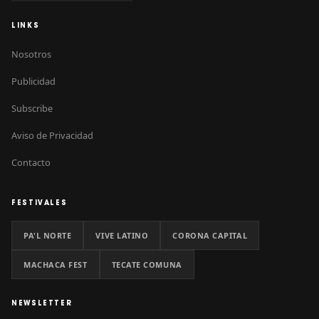
LINKS
Nosotros
Publicidad
Subscribe
Aviso de Privacidad
Contacto
FESTIVALES
PA'L NORTE
VIVE LATINO
CORONA CAPITAL
MACHACA FEST
TECATE COMUNA
NEWSLETTER