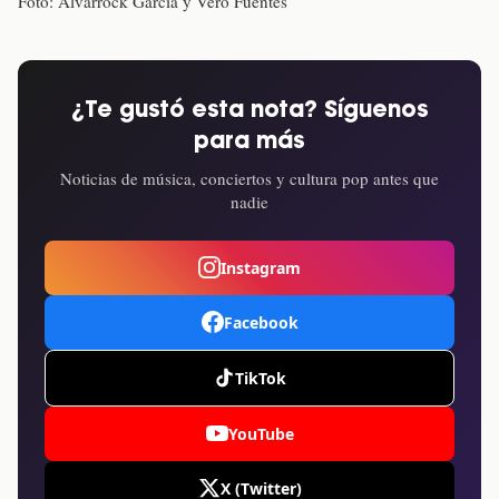
Foto: Alvarrock García y Vero Fuentes
¿Te gustó esta nota? Síguenos
para más
Noticias de música, conciertos y cultura pop antes que
nadie
Instagram
Facebook
TikTok
YouTube
X (Twitter)