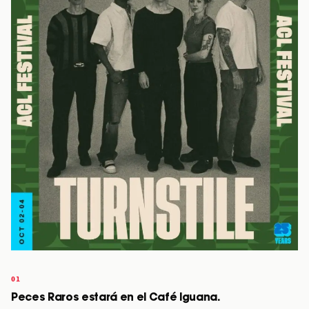
Peces Raros estará en el Café Iguana.