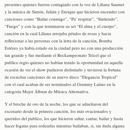
presentes quienes fueron contagiado con la voz de Liliana Saumet
y la música de Simón, Julián y Enrique que hicieron encender con
canciones como “Bailar conmigo”, “Pa’ respirar”, “Sintiendo”,
“Fuego” y con la que terminaron su set “El alma y el cuerpo”,
canción en la cual Liliana arrojaba pétalos de rosas y hacia
reflexionar a las personas con la letra de la canción, Bomba
Estéreo ya había estado en la ciudad pero no con una producción
tan grande y fue mediante el Rockampeonato Telcel que el
publico regio quienes no habían tenido la oportunidad en aquella
ocasión de ver el show pudieron disfrutarlo y tuvieron la fortuna
de escuchar canciones de su nuevo disco “Elegancia Tropical”
con el cual acaban de ser nominados al Grammy Latino en la
categoría Mejor Álbum de Música Alternativa.
Y el broche de oro de la noche, los que se adueñaron del
escenario desde la primera canción, los más ovacionados y
queridos del publico, los que hicieron saltar, cantar, bailar y hasta
hacer fogatas para rodearlas mientras bailaban, si, sin duda alguna