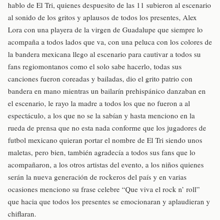
hablo de El Tri, quienes despuesito de las 11 subieron al escenario
al sonido de los gritos y aplausos de todos los presentes, Alex
Lora con una playera de la virgen de Guadalupe que siempre lo
acompaña a todos lados que va, con una peluca con los colores de
la bandera mexicana llego al escenario para cautivar a todos su
fans regiomontanos como el solo sabe hacerlo, todas sus
canciones fueron coreadas y bailadas, dio el grito patrio con
bandera en mano mientras un bailarín prehispánico danzaban en
el escenario, le rayo la madre a todos los que no fueron a al
espectáculo, a los que no se la sabían y hasta menciono en la
rueda de prensa que no esta nada conforme que los jugadores de
futbol mexicano quieran portar el nombre de El Tri siendo unos
maletas, pero bien, también agradecía a todos sus fans que lo
acompañaron, a los otros artistas del evento, a los niños quienes
serán la nueva generación de rockeros del país y en varias
ocasiones menciono su frase celebre “Que viva el rock n’ roll”
que hacia que todos los presentes se emocionaran y aplaudieran y
chiflaran.