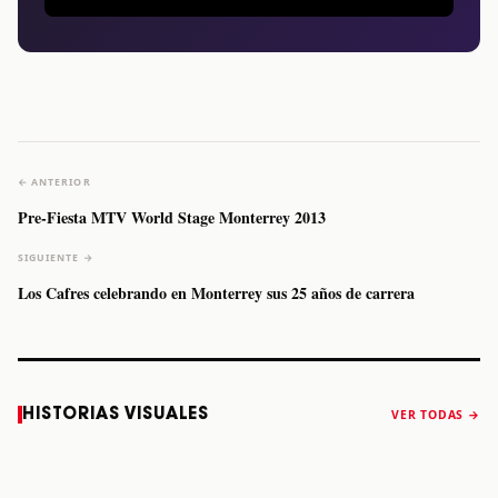
← ANTERIOR
Pre-Fiesta MTV World Stage Monterrey 2013
SIGUIENTE →
Los Cafres celebrando en Monterrey sus 25 años de carrera
Caifanes regresa
Fallece Felipe
The Strokes
Karol 
HISTORIAS VISUALES
VER TODAS →
a Monterrey el
Staiti, guitarrista
anuncia “Reality
conqu
próximo 12 de
de Los Enanitos
Awaits The World
Coach
diciembre
Verdes, a los 64
2026”
años
STORY
STORY
STORY
STOR