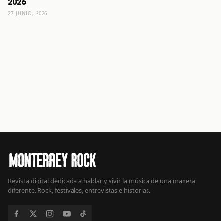
2026
27 JUNIO, 2026
Revista digital dedicada a hablar y vivir la música de una manera
diferente. Rock, festivales, entrevistas e historias.