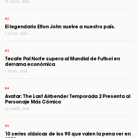
16 JULIO, 2026
El legendario Elton John vuelve a nuestro país.
7 JULIO, 2026
Tecate Pal Norte supera al Mundial de Futbol en
derrama económica
1 JULIO, 2026
Avatar: The Last Airbender Temporada 2 Presenta al
Personaje Más Cómico
27 JUNIO, 2026
10 series clásicas de los 90 que valen la pena ver en