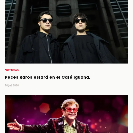
NOTICIAS
Peces Raros estará en el Café Iguana.
16 Jul, 2026