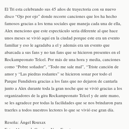
El Tri esta celebrando sus 45 años de trayectoria con su nuevo
disco “Ojo por ojo” donde recorre canciones que los ha hecho
famosos gracias a los tema sociales que maneja cada una de ella,
Alex menciono que este espectáculo seria diferente al que hace
unos meses se vivió aquí en la ciudad porque este era un evento
familiar y eso le agradaba a el y además era un evento que
abarcada a sus fans y no tan fans que se hicieron presentes en el
Rockampeonato Telcel. Por más de una hora y media, canciones
como “Pobre soñador”, “Todo me sale mal”, “Triste canción de
amor y “Las piedras rodantes” se hicieron sonar por todo el
Parque Fundidora gracias a los fans que no dejaron de cantarla
junto a Alex durante toda la gran noche que se vivió gracias a los
organizadores de la gira Rockampeonato Telcel y de ante mano,
se les agradece por todas la facilidades que se nos brindaron para
traerles a todos nuestros lectores lo que se vivió ese gran día.
Reseña: Ángel Rouxax