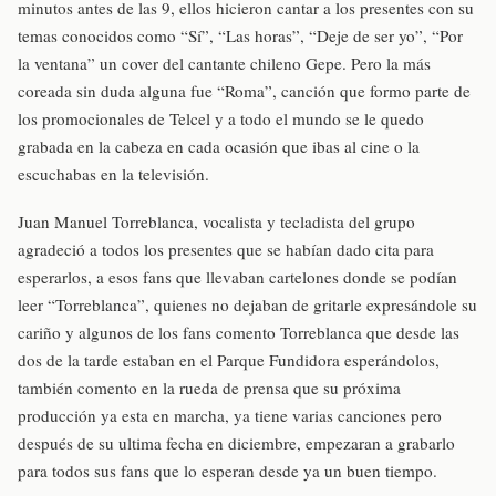
minutos antes de las 9, ellos hicieron cantar a los presentes con su
temas conocidos como “Sí”, “Las horas”, “Deje de ser yo”, “Por
la ventana” un cover del cantante chileno Gepe. Pero la más
coreada sin duda alguna fue “Roma”, canción que formo parte de
los promocionales de Telcel y a todo el mundo se le quedo
grabada en la cabeza en cada ocasión que ibas al cine o la
escuchabas en la televisión.
Juan Manuel Torreblanca, vocalista y tecladista del grupo
agradeció a todos los presentes que se habían dado cita para
esperarlos, a esos fans que llevaban cartelones donde se podían
leer “Torreblanca”, quienes no dejaban de gritarle expresándole su
cariño y algunos de los fans comento Torreblanca que desde las
dos de la tarde estaban en el Parque Fundidora esperándolos,
también comento en la rueda de prensa que su próxima
producción ya esta en marcha, ya tiene varias canciones pero
después de su ultima fecha en diciembre, empezaran a grabarlo
para todos sus fans que lo esperan desde ya un buen tiempo.