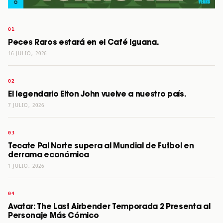
Peces Raros estará en el Café Iguana.
16 JULIO, 2026
El legendario Elton John vuelve a nuestro país.
7 JULIO, 2026
Tecate Pal Norte supera al Mundial de Futbol en
derrama económica
1 JULIO, 2026
Avatar: The Last Airbender Temporada 2 Presenta al
Personaje Más Cómico