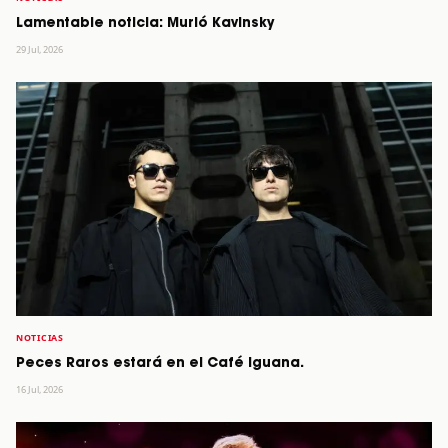
Lamentable noticia: Murió Kavinsky
29 Jul, 2026
NOTICIAS
Peces Raros estará en el Café Iguana.
16 Jul, 2026