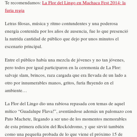
Te recomendamos:
La Flor del Lingo en Machaca Fest 2014: la
furia regia
Letras filosas, música y ritmo contundentes y una poderosa
energía contenida por los años de ausencia, fue lo que presenció
la nutrida cantidad de público que dejo por unos minutos el
escenario principal.
Entre el público había una mezcla de jóvenes y no tan jóvenes,
pero todos por igual participaron en la ceremonia de La Flor:
salvaje slam, brincos, raza cargada que era llevada de un lado a
otro por innumerables manos, gritos, furia fluyendo en el
ambiente…
La Flor del Lingo dio una rabiosa repasada con temas de aquel
mítico “Guadalupe Flava!”, aventándose además un palomazo con
Pato Machete, llegando a ser uno de los momentos memorables
de esta primera edición del Rockódromo, y que sirvió también
como una pequeña probada de lo que viene el próximo 15 de