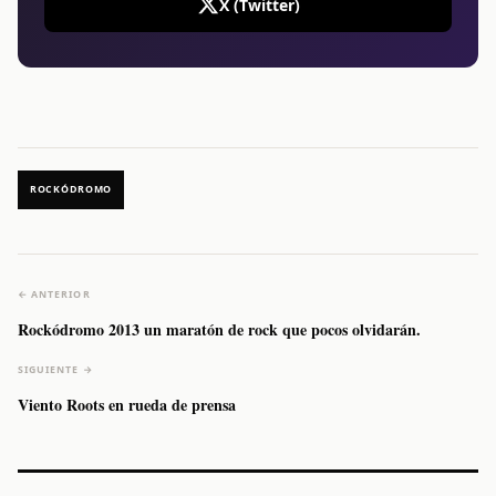
X (Twitter)
ROCKÓDROMO
← ANTERIOR
Rockódromo 2013 un maratón de rock que pocos olvidarán.
SIGUIENTE →
Viento Roots en rueda de prensa