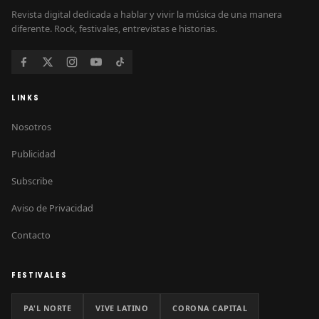
Revista digital dedicada a hablar y vivir la música de una manera
diferente. Rock, festivales, entrevistas e historias.
LINKS
Nosotros
Publicidad
Subscribe
Aviso de Privacidad
Contacto
FESTIVALES
PA'L NORTE
VIVE LATINO
CORONA CAPITAL