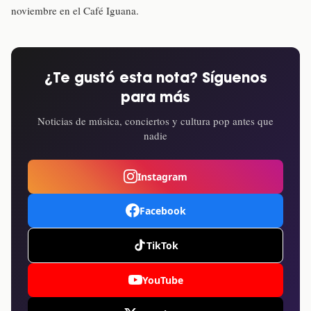
noviembre en el Café Iguana.
¿Te gustó esta nota? Síguenos
para más
Noticias de música, conciertos y cultura pop antes que
nadie
Instagram
Facebook
TikTok
YouTube