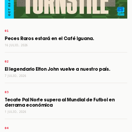
Peces Raros estará en el Café Iguana.
16 JULIO, 2026
El legendario Elton John vuelve a nuestro país.
7 JULIO, 2026
Tecate Pal Norte supera al Mundial de Futbol en
derrama económica
1 JULIO, 2026