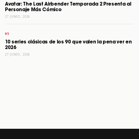
Avatar: The Last Airbender Temporada 2 Presenta al
Personaje Más Cómico
27 JUNIO, 2026
10 series clásicas de los 90 que valen la pena ver en
2026
27 JUNIO, 2026