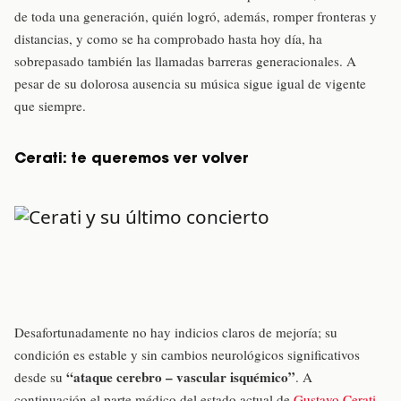
de toda una generación, quién logró, además, romper fronteras y
distancias, y como se ha comprobado hasta hoy día, ha
sobrepasado también las llamadas barreras generacionales. A
pesar de su dolorosa ausencia su música sigue igual de vigente
que siempre.
Cerati: te queremos ver volver
Desafortunadamente no hay indicios claros de mejoría; su
condición es estable y sin cambios neurológicos significativos
“ataque cerebro – vascular isquémico”
desde su
. A
continuación el parte médico del estado actual de
Gustavo Cerati