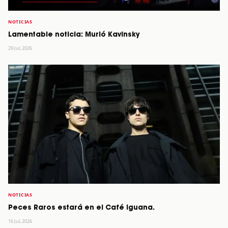
NOTICIAS
Lamentable noticia: Murió Kavinsky
29 Jul, 2026
NOTICIAS
Peces Raros estará en el Café Iguana.
16 Jul, 2026