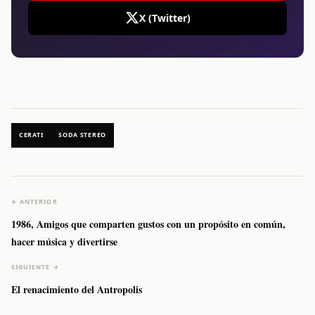
X (Twitter)
CERATI
SODA STEREO
← ANTERIOR
1986, Amigos que comparten gustos con un propósito en común,
hacer música y divertirse
SIGUIENTE →
El renacimiento del Antropolis