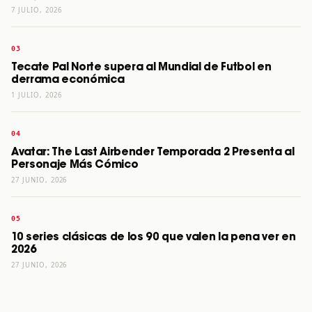
7 JULIO, 2026
Tecate Pal Norte supera al Mundial de Futbol en
derrama económica
1 JULIO, 2026
Avatar: The Last Airbender Temporada 2 Presenta al
Personaje Más Cómico
27 JUNIO, 2026
10 series clásicas de los 90 que valen la pena ver en
2026
27 JUNIO, 2026