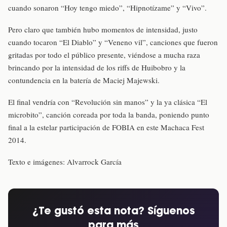
cuando sonaron “Hoy tengo miedo”, “Hipnotízame” y “Vivo”.
Pero claro que también hubo momentos de intensidad, justo
cuando tocaron “El Diablo” y “Veneno vil”, canciones que fueron
gritadas por todo el público presente, viéndose a mucha raza
brincando por la intensidad de los riffs de Huibobro y la
contundencia en la batería de Maciej Majewski.
El final vendría con “Revolución sin manos” y la ya clásica “El
microbito”, canción coreada por toda la banda, poniendo punto
final a la estelar participación de FOBIA en este Machaca Fest
2014.
Texto e imágenes: Alvarrock García
¿Te gustó esta nota? Síguenos
para más