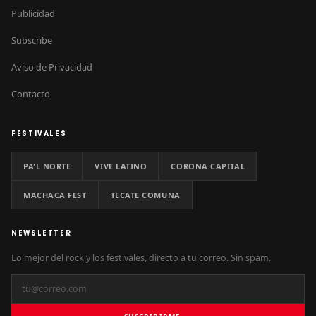
Publicidad
Subscribe
Aviso de Privacidad
Contacto
FESTIVALES
PA'L NORTE
VIVE LATINO
CORONA CAPITAL
MACHACA FEST
TECATE COMUNA
NEWSLETTER
Lo mejor del rock y los festivales, directo a tu correo. Sin spam.