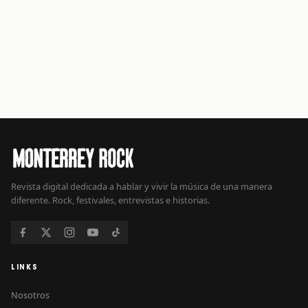
Revista digital dedicada a hablar y vivir la música de una manera
diferente. Rock, festivales, entrevistas e historias.
LINKS
Nosotros