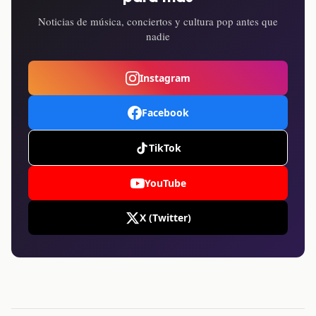
Noticias de música, conciertos y cultura pop antes que
nadie
Instagram
Facebook
TikTok
YouTube
X (Twitter)