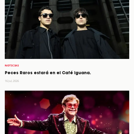
NOTICIAS
Peces Raros estará en el Café Iguana.
16 Jul, 2026