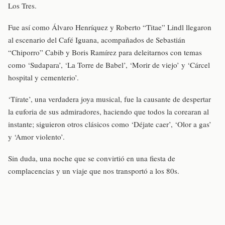
Los Tres.
Fue así como Álvaro Henríquez y Roberto “Titae” Lindl llegaron
al escenario del Café Iguana, acompañados de Sebastián
“Chiporro” Cabib y Boris Ramírez para deleitarnos con temas
como ‘Sudapara’, ‘La Torre de Babel’, ‘Morir de viejo’ y ‘Cárcel
hospital y cementerio’.
‘Tírate’, una verdadera joya musical, fue la causante de despertar
la euforia de sus admiradores, haciendo que todos la corearan al
instante; siguieron otros clásicos como ‘Déjate caer’, ‘Olor a gas’
y ‘Amor violento’.
Sin duda, una noche que se convirtió en una fiesta de
complacencias y un viaje que nos transportó a los 80s.