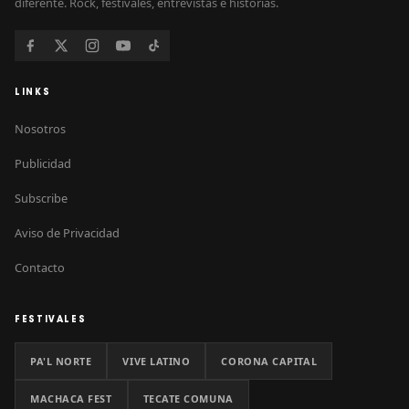
diferente. Rock, festivales, entrevistas e historias.
LINKS
Nosotros
Publicidad
Subscribe
Aviso de Privacidad
Contacto
FESTIVALES
PA'L NORTE
VIVE LATINO
CORONA CAPITAL
MACHACA FEST
TECATE COMUNA