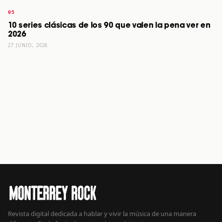
10 series clásicas de los 90 que valen la pena ver en
2026
27 JUNIO, 2026
Revista digital dedicada a hablar y vivir la música de una manera