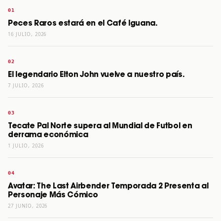
Peces Raros estará en el Café Iguana.
16 JULIO, 2026
El legendario Elton John vuelve a nuestro país.
7 JULIO, 2026
Tecate Pal Norte supera al Mundial de Futbol en
derrama económica
1 JULIO, 2026
Avatar: The Last Airbender Temporada 2 Presenta al
Personaje Más Cómico
27 JUNIO, 2026