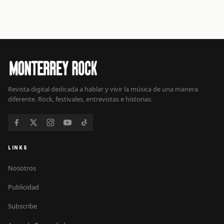
Revista digital dedicada a hablar y vivir la música de una manera
diferente. Rock, festivales, entrevistas e historias.
LINKS
Nosotros
Publicidad
Subscribe