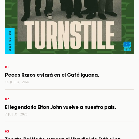
Peces Raros estará en el Café Iguana.
16 JULIO, 2026
El legendario Elton John vuelve a nuestro país.
7 JULIO, 2026