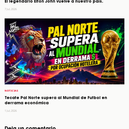
El legendario Elton John vuelve a nuestro país.
7 Jul, 2026
NOTICIAS
Tecate Pal Norte supera al Mundial de Futbol en
derrama económica
1 Jul, 2026
Deja un comentario