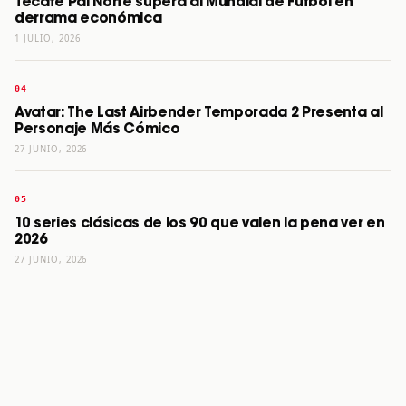
Tecate Pal Norte supera al Mundial de Futbol en
derrama económica
1 JULIO, 2026
Avatar: The Last Airbender Temporada 2 Presenta al
Personaje Más Cómico
27 JUNIO, 2026
10 series clásicas de los 90 que valen la pena ver en
2026
27 JUNIO, 2026