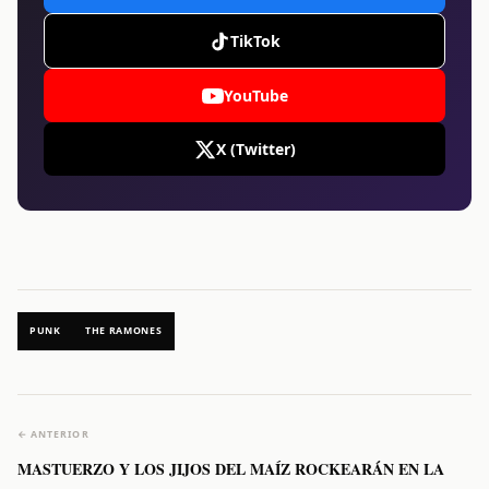
TikTok
YouTube
X (Twitter)
PUNK
THE RAMONES
← ANTERIOR
MASTUERZO Y LOS JIJOS DEL MAÍZ ROCKEARÁN EN LA