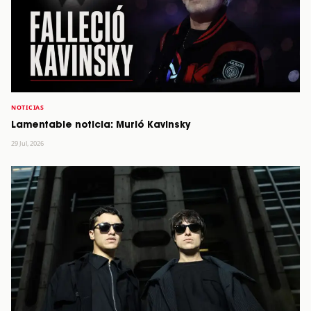
NOTICIAS
Lamentable noticia: Murió Kavinsky
29 Jul, 2026