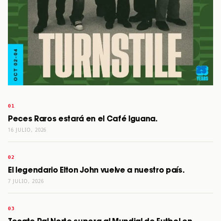
Peces Raros estará en el Café Iguana.
16 JULIO, 2026
El legendario Elton John vuelve a nuestro país.
7 JULIO, 2026