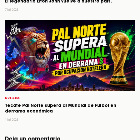
El legendario Elton John vuelve a nuestro país.
7 Jul, 2026
NOTICIAS
Tecate Pal Norte supera al Mundial de Futbol en
derrama económica
1 Jul, 2026
Deja un comentario