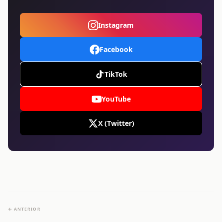
Instagram
Facebook
TikTok
YouTube
X (Twitter)
← ANTERIOR