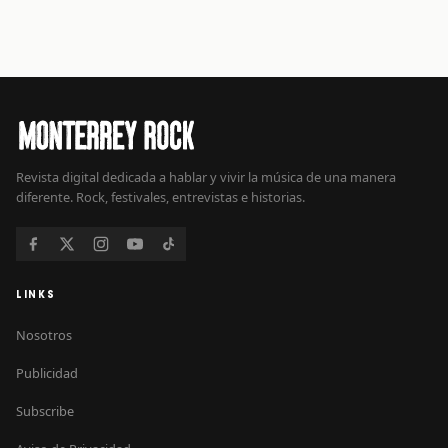
Revista digital dedicada a hablar y vivir la música de una manera
diferente. Rock, festivales, entrevistas e historias.
LINKS
Nosotros
Publicidad
Subscribe