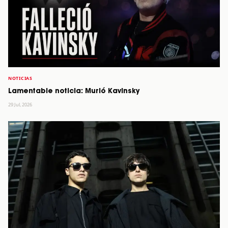
NOTICIAS
Lamentable noticia: Murió Kavinsky
29 Jul, 2026