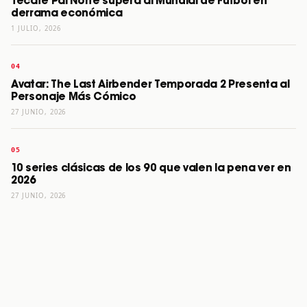
Tecate Pal Norte supera al Mundial de Futbol en
derrama económica
1 JULIO, 2026
Avatar: The Last Airbender Temporada 2 Presenta al
Personaje Más Cómico
27 JUNIO, 2026
10 series clásicas de los 90 que valen la pena ver en
2026
27 JUNIO, 2026