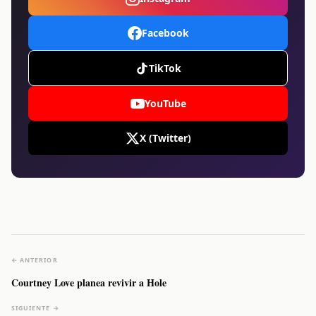
Facebook
TikTok
YouTube
X (Twitter)
← ANTERIOR
Courtney Love planea revivir a Hole
SIGUIENTE →