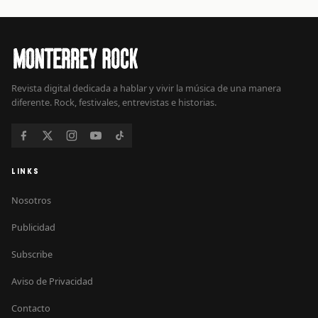
Revista digital dedicada a hablar y vivir la música de una manera
diferente. Rock, festivales, entrevistas e historias.
LINKS
Nosotros
Publicidad
Subscribe
Aviso de Privacidad
Contacto