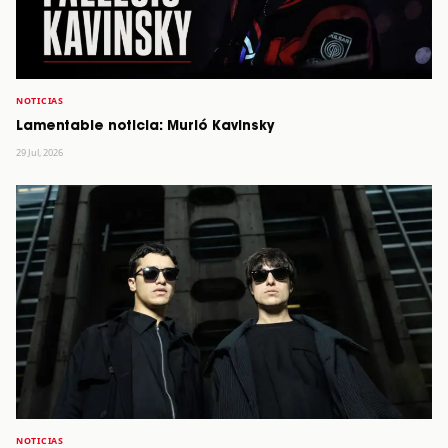
NOTICIAS
Lamentable noticia: Murió Kavinsky
29 Jul, 2026
NOTICIAS