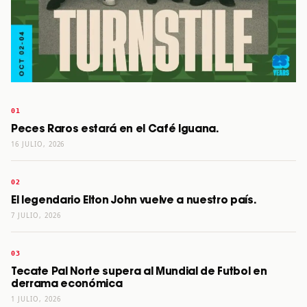
Peces Raros estará en el Café Iguana.
16 JULIO, 2026
El legendario Elton John vuelve a nuestro país.
7 JULIO, 2026
Tecate Pal Norte supera al Mundial de Futbol en
derrama económica
1 JULIO, 2026