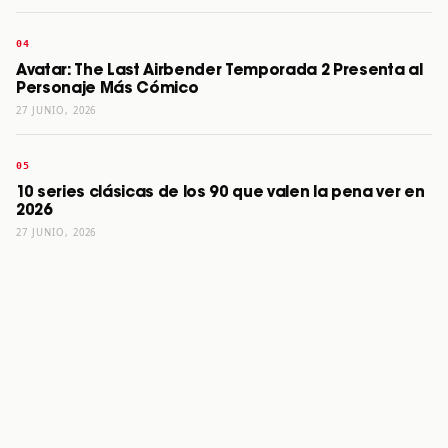
Avatar: The Last Airbender Temporada 2 Presenta al
Personaje Más Cómico
27 JUNIO, 2026
10 series clásicas de los 90 que valen la pena ver en
2026
27 JUNIO, 2026