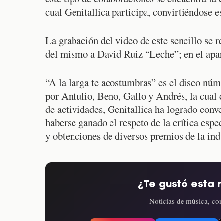
cual Genitallica participa, convirtiéndose e
La grabación del video de este sencillo se 
del mismo a David Ruiz “Leche”; en el apar
“A la larga te acostumbras” es el disco núm
por Antulio, Beno, Gallo y Andrés, la cual 
de actividades, Genitallica ha logrado conv
haberse ganado el respeto de la crítica espe
y obtenciones de diversos premios de la ind
¿Te gustó esta 
Noticias de música, con