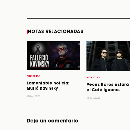
STORY
STORY
NOTAS RELACIONADAS
NOTICIAS
NOTICIAS
Lamentable noticia:
Peces Raros estará
Murió Kavinsky
el Café Iguana.
29 Jul, 2026
16 Jul, 2026
Deja un comentario