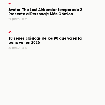
Avatar: The Last Airbender Temporada 2
Presenta al Personaje Más Cómico
27 JUNIO, 2026
10 series clásicas de los 90 que valen la
pena ver en 2026
27 JUNIO, 2026