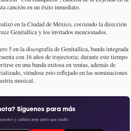
sta canción en un éxito inmediato.
realizó en la Ciudad de México, corriendo la dirección
ece Genitallica y los invitados mencionados.
ero 5 en la discografía de Genitallica, banda integrada
cuenta con 16 años de trayectoria; durante este tiempo
ertirse en una banda exitosa en ventas, además de
cializado, viéndose esto reflejado en las nominaciones
ustria musical.
nota? Síguenos para más
ciertos y cultura pop antes que nadie