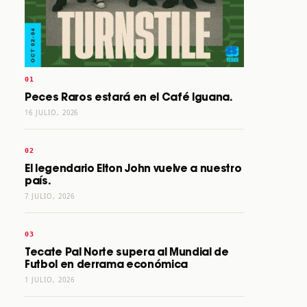
Peces Raros estará en el Café Iguana.
16 JULIO, 2026
El legendario Elton John vuelve a nuestro
país.
7 JULIO, 2026
Tecate Pal Norte supera al Mundial de
Futbol en derrama económica
1 JULIO, 2026