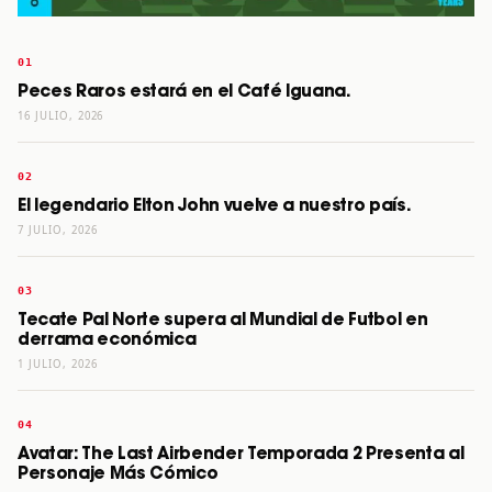
Peces Raros estará en el Café Iguana.
16 JULIO, 2026
El legendario Elton John vuelve a nuestro país.
7 JULIO, 2026
Tecate Pal Norte supera al Mundial de Futbol en
derrama económica
1 JULIO, 2026
Avatar: The Last Airbender Temporada 2 Presenta al
Personaje Más Cómico