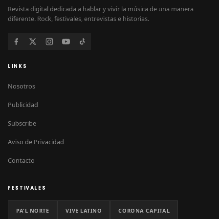
Revista digital dedicada a hablar y vivir la música de una manera
diferente. Rock, festivales, entrevistas e historias.
LINKS
Nosotros
Publicidad
Subscribe
Aviso de Privacidad
Contacto
FESTIVALES
PA'L NORTE
VIVE LATINO
CORONA CAPITAL