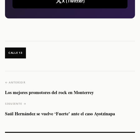
X (Twitter)
CALLE 13
← ANTERIOR
Los mejores promotores del rock en Monterrey
SIGUIENTE →
Saúl Hernández se vuelve ‘Fuerte’ ante el caso Ayotzinapa