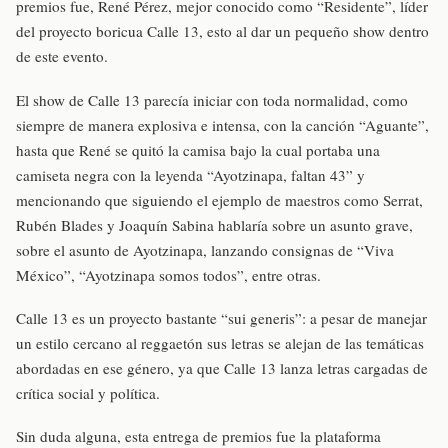
premios fue, René Pérez, mejor conocido como “Residente”, líder
del proyecto boricua Calle 13, esto al dar un pequeño show dentro
de este evento.
El show de Calle 13 parecía iniciar con toda normalidad, como
siempre de manera explosiva e intensa, con la canción “Aguante”,
hasta que René se quitó la camisa bajo la cual portaba una
camiseta negra con la leyenda “Ayotzinapa, faltan 43” y
mencionando que siguiendo el ejemplo de maestros como Serrat,
Rubén Blades y Joaquín Sabina hablaría sobre un asunto grave,
sobre el asunto de Ayotzinapa, lanzando consignas de “Viva
México”, “Ayotzinapa somos todos”, entre otras.
Calle 13 es un proyecto bastante “sui generis”: a pesar de manejar
un estilo cercano al reggaetón sus letras se alejan de las temáticas
abordadas en ese género, ya que Calle 13 lanza letras cargadas de
crítica social y política.
Sin duda alguna, esta entrega de premios fue la plataforma