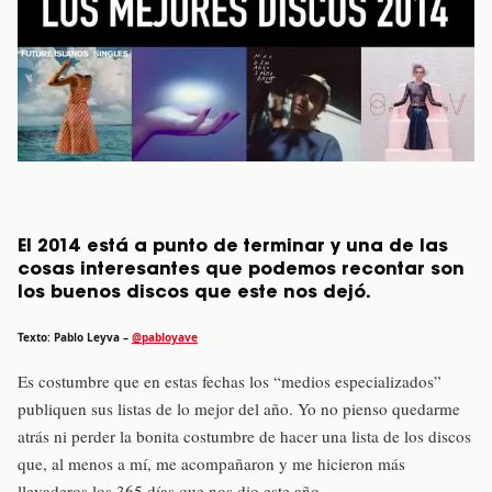
El 2014 está a punto de terminar y una de las
cosas interesantes que podemos recontar son
los buenos discos que este nos dejó.
Texto: Pablo Leyva –
@pabloyave
Es costumbre que en estas fechas los “medios especializados”
publiquen sus listas de lo mejor del año. Yo no pienso quedarme
atrás ni perder la bonita costumbre de hacer una lista de los discos
que, al menos a mí, me acompañaron y me hicieron más
llevaderos los 365 días que nos dio este año.