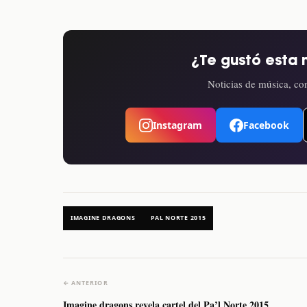
¿Te gustó esta 
Noticias de música, con
Instagram
Facebook
IMAGINE DRAGONS
PAL NORTE 2015
← ANTERIOR
Imagine dragons revela cartel del Pa’l Norte 2015