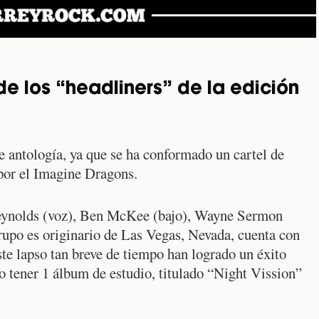
e los “headliners” de la edición
e antología, ya que se ha conformado un cartel de
 por el Imagine Dragons.
eynolds (voz), Ben McKee (bajo), Wayne Sermon
grupo es originario de Las Vegas, Nevada, cuenta con
ste lapso tan breve de tiempo han logrado un éxito
o tener 1 álbum de estudio, titulado “Night Vission”