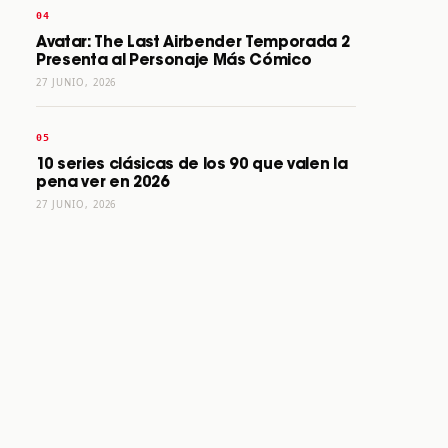
Avatar: The Last Airbender Temporada 2
Presenta al Personaje Más Cómico
27 JUNIO, 2026
10 series clásicas de los 90 que valen la
pena ver en 2026
27 JUNIO, 2026