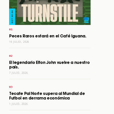
Peces Raros estará en el Café Iguana.
16 JULIO, 2026
El legendario Elton John vuelve a nuestro
país.
7 JULIO, 2026
Tecate Pal Norte supera al Mundial de
Futbol en derrama económica
1 JULIO, 2026