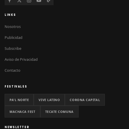
LINKS
Nosotros
Publicidad
Subscribe
Aviso de Privacidad
Contacto
FESTIVALES
PA'L NORTE
VIVE LATINO
CORONA CAPITAL
MACHACA FEST
TECATE COMUNA
NEWSLETTER