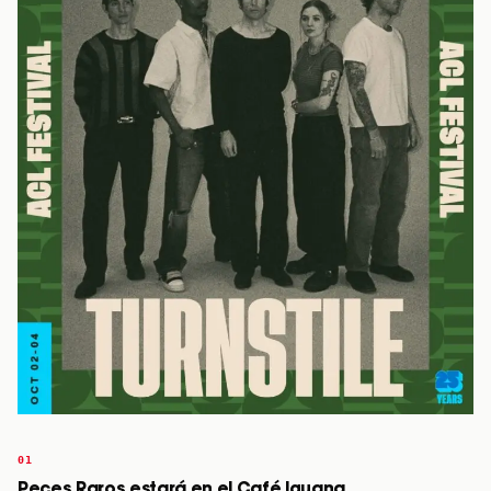
Peces Raros estará en el Café Iguana.