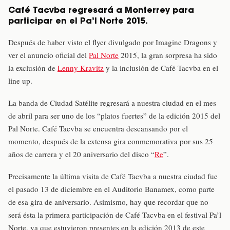
Café Tacvba regresará a Monterrey para
participar en el Pa’l Norte 2015.
Después de haber visto el flyer divulgado por Imagine Dragons y
ver el anuncio oficial del
Pal Norte
2015, la gran sorpresa ha sido
la exclusión de
Lenny Kravitz
y la inclusión de Café Tacvba en el
line up.
La banda de Ciudad Satélite regresará a nuestra ciudad en el mes
de abril para ser uno de los “platos fuertes” de la edición 2015 del
Pal Norte. Café Tacvba se encuentra descansando por el
momento, después de la extensa gira conmemorativa por sus 25
años de carrera y el 20 aniversario del disco “
Re
”.
Precisamente la última visita de Café Tacvba a nuestra ciudad fue
el pasado 13 de diciembre en el Auditorio Banamex, como parte
de esa gira de aniversario. Asimismo, hay que recordar que no
será ésta la primera participación de Café Tacvba en el festival Pa’l
Norte, ya que estuvieron presentes en la edición 2013 de este