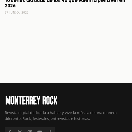
10 series clásicas de los 90 que valen la pena ver en
2026
27 JUNIO, 2026
Revista digital dedicada a hablar y vivir la música de una manera
diferente. Rock, festivales, entrevistas e historias.