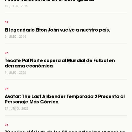
16 JULIO, 2026
El legendario Elton John vuelve a nuestro país.
7 JULIO, 2026
Tecate Pal Norte supera al Mundial de Futbol en
derrama económica
1 JULIO, 2026
Avatar: The Last Airbender Temporada 2 Presenta al
Personaje Más Cómico
27 JUNIO, 2026