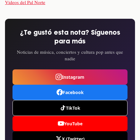
Videos del Pal Norte
¿Te gustó esta nota? Síguenos
para más
Noticias de música, conciertos y cultura pop antes que
nadie
Instagram
Facebook
TikTok
YouTube
X (Twitter)