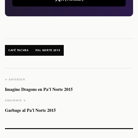
CAFÉ TACVBA
PAL NORTE 2015
← ANTERIOR
Imagine Dragons en Pa’l Norte 2015
SIGUIENTE →
Garbage al Pa'l Norte 2015