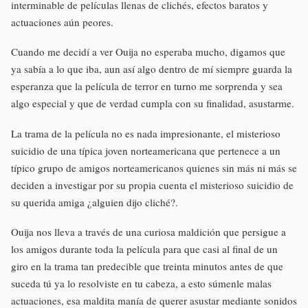
interminable de películas llenas de clichés, efectos baratos y
actuaciones aún peores.
Cuando me decidí a ver Ouija no esperaba mucho, digamos que
ya sabía a lo que iba, aun así algo dentro de mí siempre guarda la
esperanza que la película de terror en turno me sorprenda y sea
algo especial y que de verdad cumpla con su finalidad, asustarme.
La trama de la película no es nada impresionante, el misterioso
suicidio de una típica joven norteamericana que pertenece a un
típico grupo de amigos norteamericanos quienes sin más ni más se
deciden a investigar por su propia cuenta el misterioso suicidio de
su querida amiga ¿alguien dijo cliché?.
Ouija nos lleva a través de una curiosa maldición que persigue a
los amigos durante toda la película para que casi al final de un
giro en la trama tan predecible que treinta minutos antes de que
suceda tú ya lo resolviste en tu cabeza, a esto súmenle malas
actuaciones, esa maldita manía de querer asustar mediante sonidos