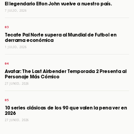
El legendario Elton John vuelve a nuestro país.
7 JULIO, 2026
Tecate Pal Norte supera al Mundial de Futbol en
derrama económica
1 JULIO, 2026
Avatar: The Last Airbender Temporada 2 Presenta al
Personaje Más Cómico
27 JUNIO, 2026
10 series clásicas de los 90 que valen la pena ver en
2026
27 JUNIO, 2026