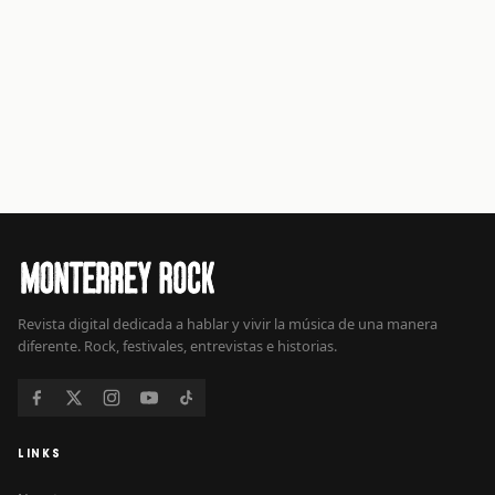
Revista digital dedicada a hablar y vivir la música de una manera
diferente. Rock, festivales, entrevistas e historias.
LINKS