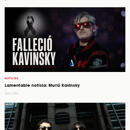
NOTICIAS
Lamentable noticia: Murió Kavinsky
29 Jul, 2026