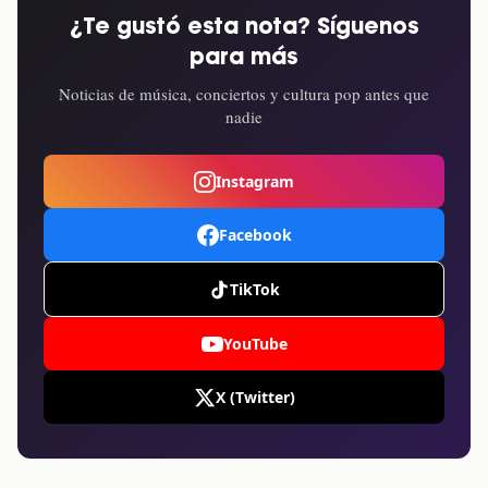
¿Te gustó esta nota? Síguenos
para más
Noticias de música, conciertos y cultura pop antes que
nadie
Instagram
Facebook
TikTok
YouTube
X (Twitter)