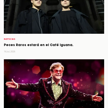
NOTICIAS
Peces Raros estará en el Café Iguana.
16 Jul, 2026