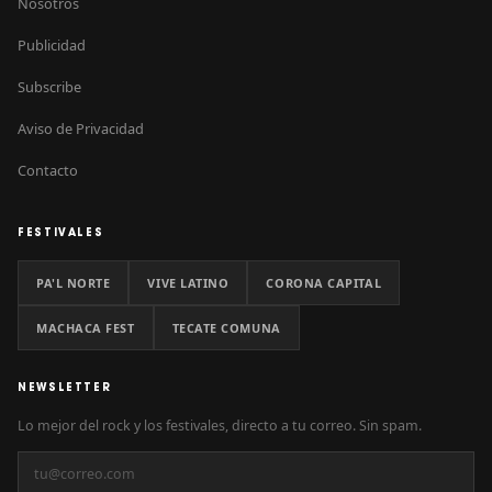
Nosotros
Publicidad
Subscribe
Aviso de Privacidad
Contacto
FESTIVALES
PA'L NORTE
VIVE LATINO
CORONA CAPITAL
MACHACA FEST
TECATE COMUNA
NEWSLETTER
Lo mejor del rock y los festivales, directo a tu correo. Sin spam.