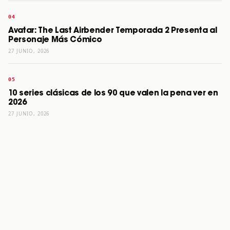
Avatar: The Last Airbender Temporada 2 Presenta al
Personaje Más Cómico
27 JUNIO, 2026
10 series clásicas de los 90 que valen la pena ver en
2026
27 JUNIO, 2026