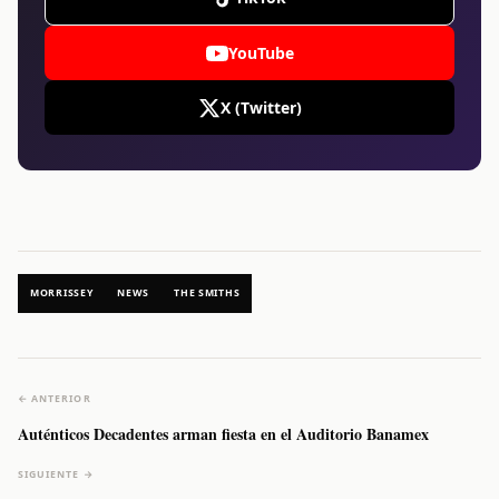
YouTube
X (Twitter)
MORRISSEY
NEWS
THE SMITHS
← ANTERIOR
Auténticos Decadentes arman fiesta en el Auditorio Banamex
SIGUIENTE →