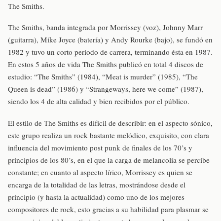
The Smiths.
The Smiths, banda integrada por Morrissey (voz), Johnny Marr
(guitarra), Mike Joyce (batería) y Andy Rourke (bajo), se fundó en
1982 y tuvo un corto periodo de carrera, terminando ésta en 1987.
En estos 5 años de vida The Smiths publicó en total 4 discos de
estudio: “The Smiths” (1984), “Meat is murder” (1985), “The
Queen is dead” (1986) y “Strangeways, here we come” (1987),
siendo los 4 de alta calidad y bien recibidos por el público.
El estilo de The Smiths es difícil de describir: en el aspecto sónico,
este grupo realiza un rock bastante melódico, exquisito, con clara
influencia del movimiento post punk de finales de los 70’s y
principios de los 80’s, en el que la carga de melancolía se percibe
constante; en cuanto al aspecto lírico, Morrissey es quien se
encarga de la totalidad de las letras, mostrándose desde el
principio (y hasta la actualidad) como uno de los mejores
compositores de rock, esto gracias a su habilidad para plasmar se