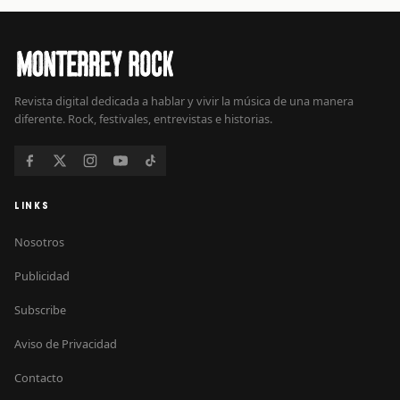
Revista digital dedicada a hablar y vivir la música de una manera
diferente. Rock, festivales, entrevistas e historias.
LINKS
Nosotros
Publicidad
Subscribe
Aviso de Privacidad
Contacto