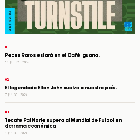
Peces Raros estará en el Café Iguana.
16 JULIO, 2026
El legendario Elton John vuelve a nuestro país.
7 JULIO, 2026
Tecate Pal Norte supera al Mundial de Futbol en
derrama económica
1 JULIO, 2026