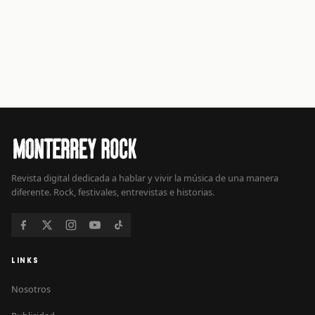
Revista digital dedicada a hablar y vivir la música de una manera
diferente. Rock, festivales, entrevistas e historias.
LINKS
Nosotros