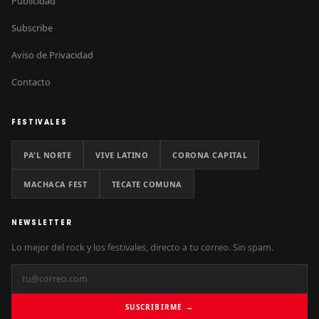
Publicidad
Subscribe
Aviso de Privacidad
Contacto
FESTIVALES
PA'L NORTE
VIVE LATINO
CORONA CAPITAL
MACHACA FEST
TECATE COMUNA
NEWSLETTER
Lo mejor del rock y los festivales, directo a tu correo. Sin spam.
SUSCRIBIRME →