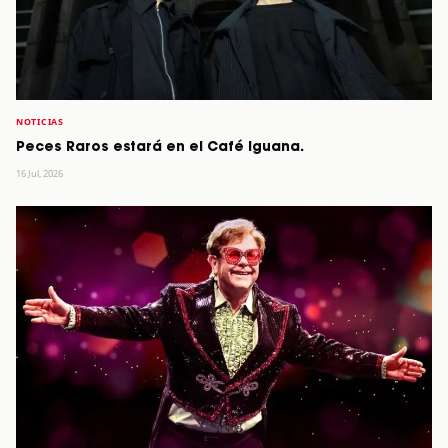
NOTICIAS
Peces Raros estará en el Café Iguana.
16 Jul, 2026