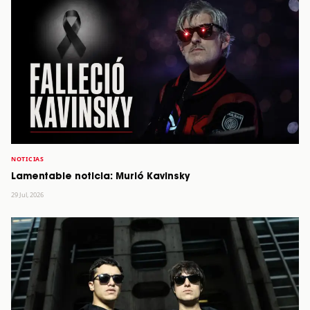
NOTICIAS
Lamentable noticia: Murió Kavinsky
29 Jul, 2026