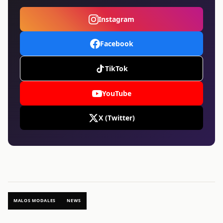
Instagram
Facebook
TikTok
YouTube
X (Twitter)
MALOS MODALES
NEWS