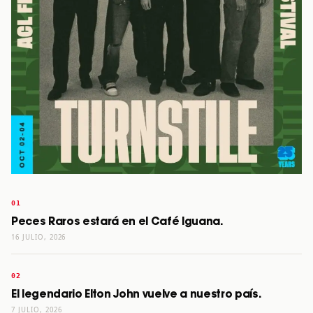
Peces Raros estará en el Café Iguana.
16 JULIO, 2026
El legendario Elton John vuelve a nuestro país.
7 JULIO, 2026