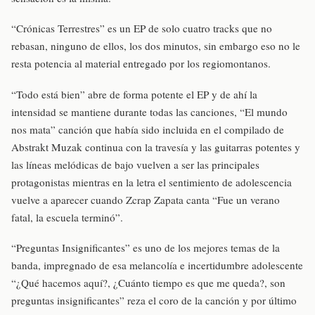
“Crónicas Terrestres” es un EP de solo cuatro tracks que no
rebasan, ninguno de ellos, los dos minutos, sin embargo eso no le
resta potencia al material entregado por los regiomontanos.
“Todo está bien” abre de forma potente el EP y de ahí la
intensidad se mantiene durante todas las canciones, “El mundo
nos mata” canción que había sido incluida en el compilado de
Abstrakt Muzak continua con la travesía y las guitarras potentes y
las líneas melódicas de bajo vuelven a ser las principales
protagonistas mientras en la letra el sentimiento de adolescencia
vuelve a aparecer cuando Zcrap Zapata canta “Fue un verano
fatal, la escuela terminó”.
“Preguntas Insignificantes” es uno de los mejores temas de la
banda, impregnado de esa melancolía e incertidumbre adolescente
“¿Qué hacemos aquí?, ¿Cuánto tiempo es que me queda?, son
preguntas insignificantes” reza el coro de la canción y por último