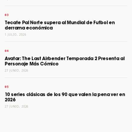
Tecate Pal Norte supera al Mundial de Futbol en
derrama económica
1 JULIO, 2026
Avatar: The Last Airbender Temporada 2 Presenta al
Personaje Más Cómico
27 JUNIO, 2026
10 series clásicas de los 90 que valen la pena ver en
2026
27 JUNIO, 2026