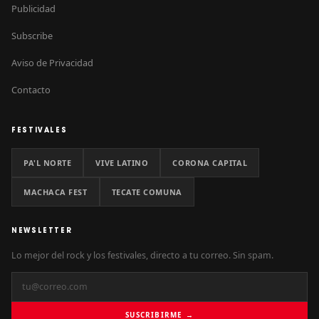
Publicidad
Subscribe
Aviso de Privacidad
Contacto
FESTIVALES
PA'L NORTE
VIVE LATINO
CORONA CAPITAL
MACHACA FEST
TECATE COMUNA
NEWSLETTER
Lo mejor del rock y los festivales, directo a tu correo. Sin spam.
SUSCRIBIRME →