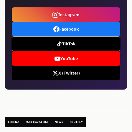
Instagram
Facebook
TikTok
YouTube
X (Twitter)
ESCENA
MAX CAVALERA
NEWS
SOULFLY