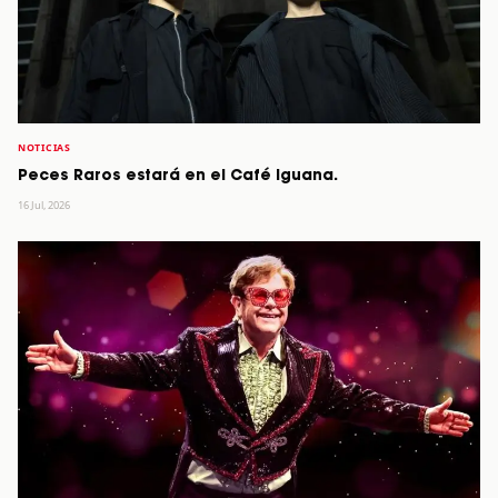
NOTICIAS
Peces Raros estará en el Café Iguana.
16 Jul, 2026