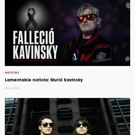
NOTICIAS
Lamentable noticia: Murió Kavinsky
29 Jul, 2026