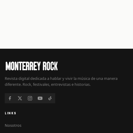
Revista digital dedicada a hablar y vivir la música de una manera
diferente. Rock, festivales, entrevistas e historias.
LINKS
Nosotros