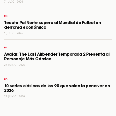
7 JULIO, 2026
Tecate Pal Norte supera al Mundial de Futbol en
derrama económica
1 JULIO, 2026
Avatar: The Last Airbender Temporada 2 Presenta al
Personaje Más Cómico
27 JUNIO, 2026
10 series clásicas de los 90 que valen la pena ver en
2026
27 JUNIO, 2026