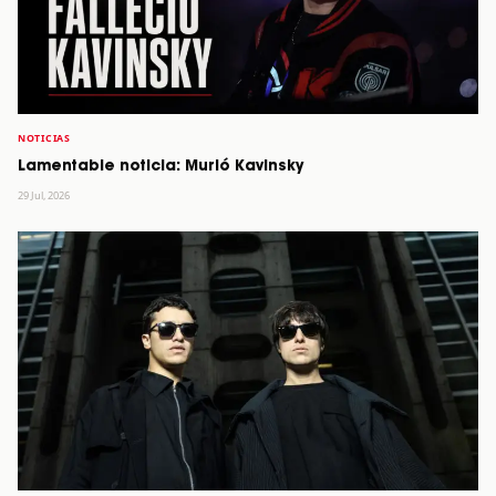
NOTICIAS
Lamentable noticia: Murió Kavinsky
29 Jul, 2026