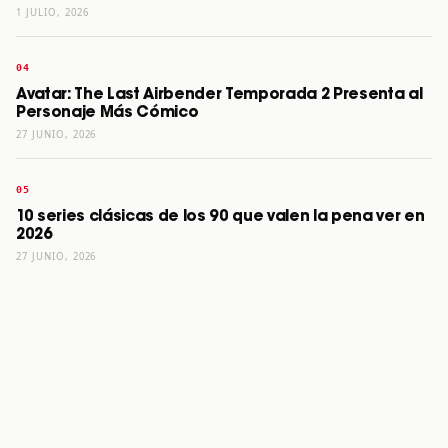
1 JULIO, 2026
Avatar: The Last Airbender Temporada 2 Presenta al
Personaje Más Cómico
27 JUNIO, 2026
10 series clásicas de los 90 que valen la pena ver en
2026
27 JUNIO, 2026