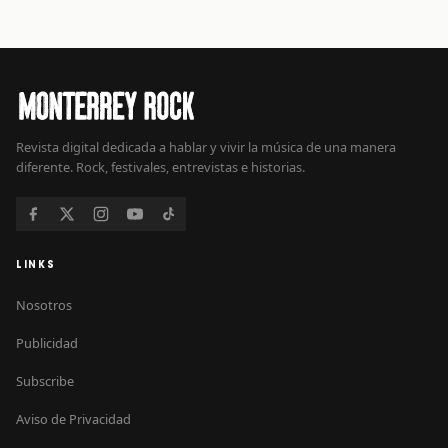
Revista digital dedicada a hablar y vivir la música de una manera
diferente. Rock, festivales, entrevistas e historias.
LINKS
Nosotros
Publicidad
Subscribe
Aviso de Privacidad