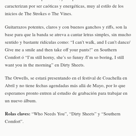
caracterizan por ser caóticas y energéticas, muy al estilo de los
inicios de The Strokes o The Vines.
Guitarrazos potentes, claros y con buenos ganchos y riffs, son la
base para que la banda se atreva a cantar letras simples, sin mucho
sentido y bastante ridículas como: “I can’t walk, and I can’t dance/
Give me a smile and then take off your pants!” en Southern
Comfort ó “I’m still horny, she’s so funny /I’m so boring, I still
want you in the morning” en Dirty Sheets.
The Orwells, se estará presentando en el festival de Coachella en
Abril y no tiene fechas agendadas más allá de Mayo, por lo que
esperamos pronto entren al estudio de grabación para trabajar en
un nuevo álbum.
Rolas claves:
“Who Needs You”, “Dirty Sheets” y “Southern
Comfort”.