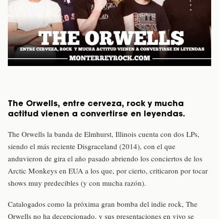
The Orwells, entre cerveza, rock y mucha
actitud vienen a convertirse en leyendas.
The Orwells la banda de Elmhurst, Illinois cuenta con dos LPs,
siendo el más reciente Disgraceland (2014), con el que
anduvieron de gira el año pasado abriendo los conciertos de los
Arctic Monkeys en EUA a los que, por cierto, criticaron por tocar
shows muy predecibles (y con mucha razón).
Catalogados como la próxima gran bomba del indie rock, The
Orwells no ha decepcionado, y sus presentaciones en vivo se