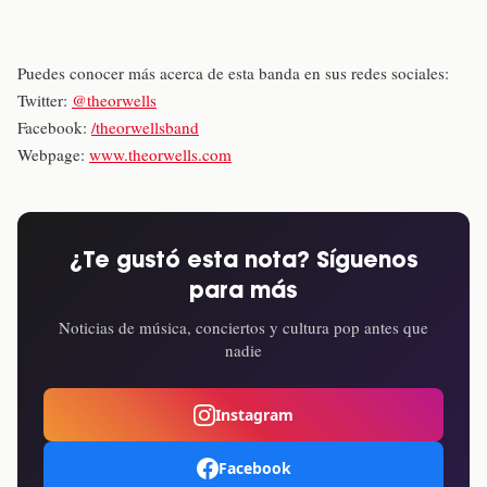
Puedes conocer más acerca de esta banda en sus redes sociales:
Twitter:
@theorwells
Facebook:
/theorwellsband
Webpage:
www.theorwells.com
¿Te gustó esta nota? Síguenos
para más
Noticias de música, conciertos y cultura pop antes que
nadie
Instagram
Facebook