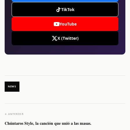
TikTok
YouTube
X (Twitter)
NEWS
← ANTERIOR
Chúntaros Style, la canción que unió a las masas.