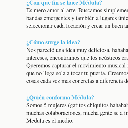
¿Con que fin se hace Médula?
Es mero amor al arte. Buscamos simplemente
bandas emergentes y también a lugares úni
seleccionar cada locación y crear un buen a
¿Cómo surge la idea?
Nos pareció una idea muy deliciosa, hahahah
intereses, encontramos que los acústicos 
Queremos capturar el movimiento musical i
que no llega sola a tocar tu puerta. Creem
cosas cada vez mas concretas a diferencia d
¿Quién conforma Médula?
Somos 5 mujeres (gatitos chiquitos hahahah
muchas colaboraciones, mucha gente se a in
Medula es el medio.