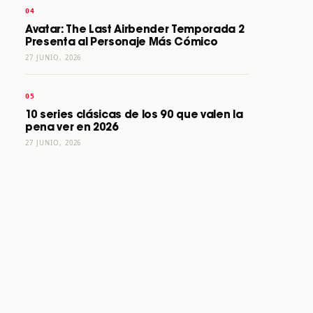
Avatar: The Last Airbender Temporada 2
Presenta al Personaje Más Cómico
27 JUNIO, 2026
10 series clásicas de los 90 que valen la
pena ver en 2026
27 JUNIO, 2026