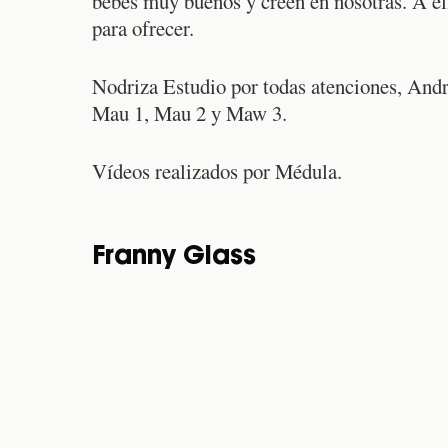
bebes muy buenos y creen en nosotras. A ell
para ofrecer.
Nodriza Estudio por todas atenciones, Andr
Mau 1, Mau 2 y Maw 3.
Vídeos realizados por Médula.
Franny Glass