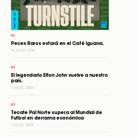
Peces Raros estará en el Café Iguana.
16 JULIO, 2026
El legendario Elton John vuelve a nuestro
país.
7 JULIO, 2026
Tecate Pal Norte supera al Mundial de
Futbol en derrama económica
1 JULIO, 2026