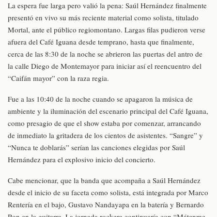
La espera fue larga pero valió la pena: Saúl Hernández finalmente
presentó en vivo su más reciente material como solista, titulado
Mortal, ante el público regiomontano. Largas filas pudieron verse
afuera del Café Iguana desde temprano, hasta que finalmente,
cerca de las 8:30 de la noche se abrieron las puertas del antro de
la calle Diego de Montemayor para iniciar así el reencuentro del
“Caifán mayor” con la raza regia.
Fue a las 10:40 de la noche cuando se apagaron la música de
ambiente y la iluminación del escenario principal del Café Iguana,
como presagio de que el show estaba por comenzar, arrancando
de inmediato la gritadera de los cientos de asistentes. “Sangre” y
“Nunca te doblarás” serían las canciones elegidas por Saúl
Hernández para el explosivo inicio del concierto.
Cabe mencionar, que la banda que acompaña a Saúl Hernández
desde el inicio de su faceta como solista, está integrada por Marco
Rentería en el bajo, Gustavo Nandayapa en la batería y Bernardo
Ron en la guitarra. La jornada rockera continuaría con “Mátenme