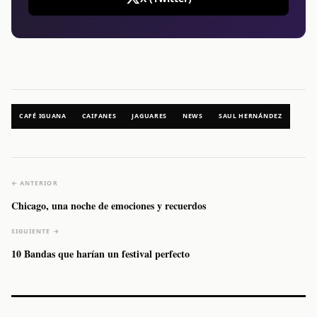
CAFÉ IGUANA
CAIFANES
JAGUARES
NEWS
SAUL HERNÁNDEZ
← ANTERIOR
Chicago, una noche de emociones y recuerdos
SIGUIENTE →
10 Bandas que harían un festival perfecto