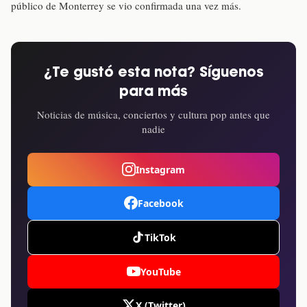
público de Monterrey se vio confirmada una vez más.
¿Te gustó esta nota? Síguenos
para más
Noticias de música, conciertos y cultura pop antes que
nadie
Instagram
Facebook
TikTok
YouTube
X (Twitter)