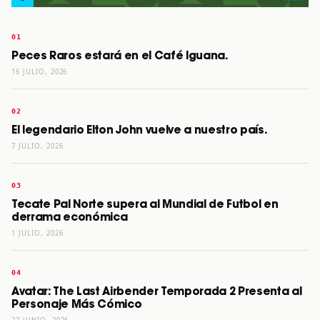
Peces Raros estará en el Café Iguana.
16 JULIO, 2026
El legendario Elton John vuelve a nuestro país.
7 JULIO, 2026
Tecate Pal Norte supera al Mundial de Futbol en
derrama económica
1 JULIO, 2026
Avatar: The Last Airbender Temporada 2 Presenta al
Personaje Más Cómico