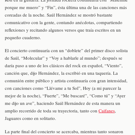
porque me muero” y “Fin”, ésta última una de las canciones más
coreadas de la noche. Saúl Hernández se mostró bastante
comunicativo con la gente, contando anécdotas, compartiendo
reflexiones y recitando algunos versos que traía escritos en un
pequeño cuaderno.
El concierto continuaría con un “doblete” del primer disco solista
de Saúl, “Molecular” y “Voy a hablarle al mundo”; después se
daría paso a uno de los clásicos del rock en español, “Viento”,
canción que, dijo Hernández, la escribió en una taquería. La
comunión entre público y artista continuaría con gran intensidad,
con canciones como “Llévame a tu Sol”, Hoy (a mi parecer la
mejor de la noche), “Fuerte”, “Me buscaré”, “Como tú” y “Ayer
me dijo un ave”, haciendo Saúl Hernández de esta manera un
amplio recorrido de toda su trayectoria, tanto con
Caifanes
,
Jaguares como en solitario.
La parte final del concierto se acercaba, mientras tanto sonaron