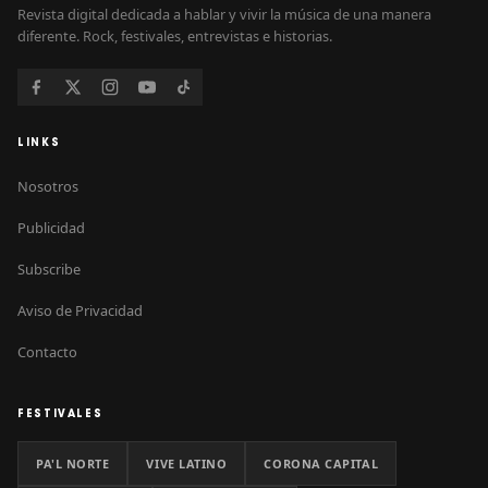
Revista digital dedicada a hablar y vivir la música de una manera
diferente. Rock, festivales, entrevistas e historias.
LINKS
Nosotros
Publicidad
Subscribe
Aviso de Privacidad
Contacto
FESTIVALES
PA'L NORTE
VIVE LATINO
CORONA CAPITAL