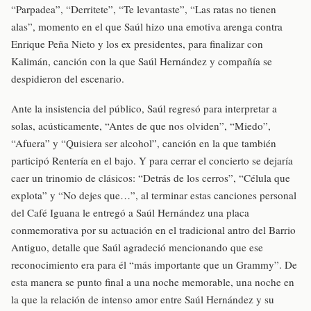
“Parpadea”, “Derritete”, “Te levantaste”, “Las ratas no tienen
alas”, momento en el que Saúl hizo una emotiva arenga contra
Enrique Peña Nieto y los ex presidentes, para finalizar con
Kalimán, canción con la que Saúl Hernández y compañía se
despidieron del escenario.
Ante la insistencia del público, Saúl regresó para interpretar a
solas, acústicamente, “Antes de que nos olviden”, “Miedo”,
“Afuera” y “Quisiera ser alcohol”, canción en la que también
participó Rentería en el bajo. Y para cerrar el concierto se dejaría
caer un trinomio de clásicos: “Detrás de los cerros”, “Célula que
explota” y “No dejes que…”, al terminar estas canciones personal
del Café Iguana le entregó a Saúl Hernández una placa
conmemorativa por su actuación en el tradicional antro del Barrio
Antiguo, detalle que Saúl agradeció mencionando que ese
reconocimiento era para él “más importante que un Grammy”. De
esta manera se punto final a una noche memorable, una noche en
la que la relación de intenso amor entre Saúl Hernández y su