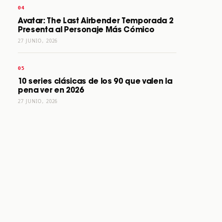
Avatar: The Last Airbender Temporada 2
Presenta al Personaje Más Cómico
27 JUNIO, 2026
10 series clásicas de los 90 que valen la
pena ver en 2026
27 JUNIO, 2026