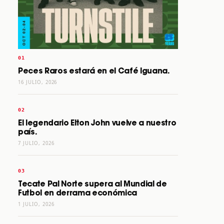
Peces Raros estará en el Café Iguana.
16 JULIO, 2026
El legendario Elton John vuelve a nuestro
país.
7 JULIO, 2026
Tecate Pal Norte supera al Mundial de
Futbol en derrama económica
1 JULIO, 2026