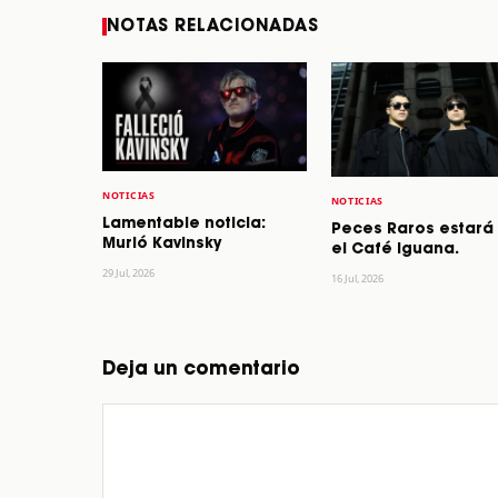
NOTAS RELACIONADAS
NOTICIAS
NOTICIAS
Lamentable noticia:
Peces Raros estará
Murió Kavinsky
el Café Iguana.
29 Jul, 2026
16 Jul, 2026
Deja un comentario
Comentario