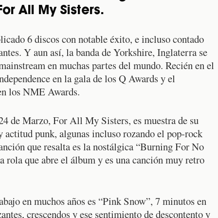
or All My Sisters.
icado 6 discos con notable éxito, e incluso contado
ntes. Y aun así, la banda de Yorkshire, Inglaterra se
 mainstream en muchas partes del mundo. Recién en el
Independence en la gala de los Q Awards y el
 en los NME Awards.
 24 de Marzo, For All My Sisters, es muestra de su
 y actitud punk, algunas incluso rozando el pop-rock
anción que resalta es la nostálgica “Burning For No
la rola que abre el álbum y es una canción muy retro
 trabajo en muchos años es “Pink Snow”, 7 minutos en
zantes, crescendos y ese sentimiento de descontento y