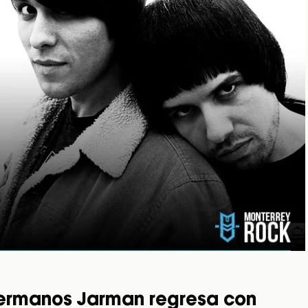
 hermanos Jarman regresa con