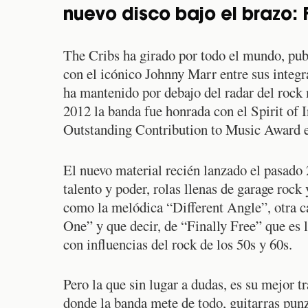
nuevo disco bajo el brazo: F
The Cribs ha girado por todo el mundo, publ
con el icónico Johnny Marr entre sus integra
ha mantenido por debajo del radar del rock
2012 la banda fue honrada con el Spirit of 
Outstanding Contribution to Music Award
El nuevo material recién lanzado el pasado
talento y poder, rolas llenas de garage rock
como la melódica “Different Angle”, otra c
One” y que decir, de “Finally Free” que es 
con influencias del rock de los 50s y 60s.
Pero la que sin lugar a dudas, es su mejor
donde la banda mete de todo, guitarras pun