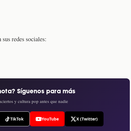
 sus redes sociales:
nota? Síguenos para más
ciertos y cultura pop antes que nadie
TikTok
YouTube
X (Twitter)