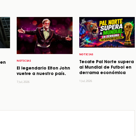
NOTICIAS
NOTICIAS
Tecate Pal Norte supera
 en
al Mundial de Futbol en
El legendario Elton John
derrama económica
vuelve a nuestro país.
1 Jul, 2026
7 Jul, 2026