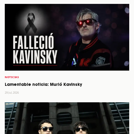
NOTICIAS
Lamentable noticia: Murió Kavinsky
29 Jul, 2026