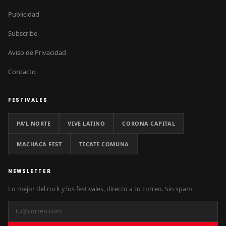
Publicidad
Subscribe
Aviso de Privacidad
Contacto
FESTIVALES
PA'L NORTE
VIVE LATINO
CORONA CAPITAL
MACHACA FEST
TECATE COMUNA
NEWSLETTER
Lo mejor del rock y los festivales, directo a tu correo. Sin spam.