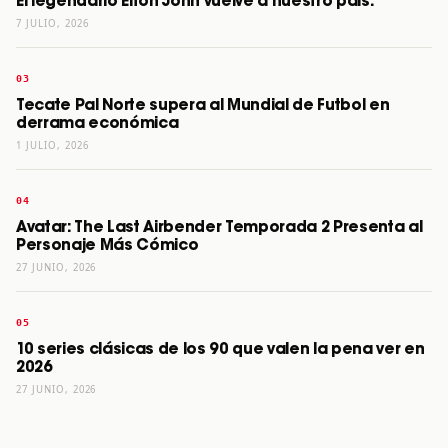
El legendario Elton John vuelve a nuestro país.
7 JULIO, 2026
Tecate Pal Norte supera al Mundial de Futbol en
derrama económica
1 JULIO, 2026
Avatar: The Last Airbender Temporada 2 Presenta al
Personaje Más Cómico
27 JUNIO, 2026
10 series clásicas de los 90 que valen la pena ver en
2026
27 JUNIO, 2026