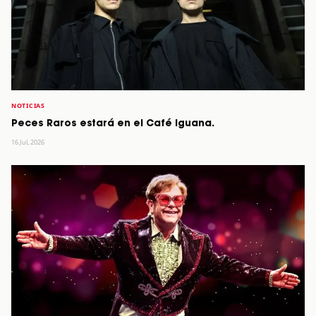
NOTICIAS
Peces Raros estará en el Café Iguana.
16 Jul, 2026