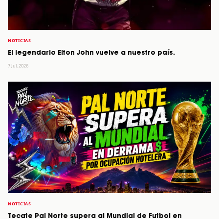
NOTICIAS
El legendario Elton John vuelve a nuestro país.
7 Jul, 2026
NOTICIAS
Tecate Pal Norte supera al Mundial de Futbol en