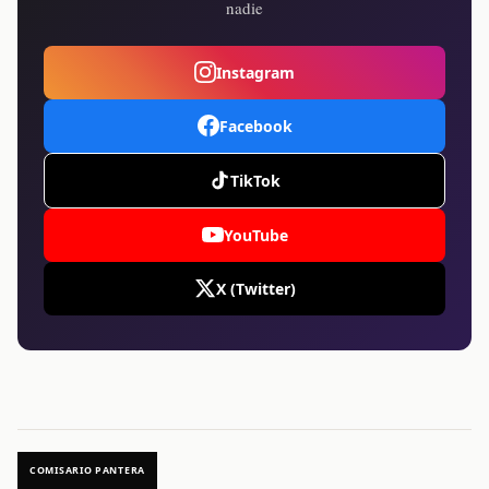
nadie
Instagram
Facebook
TikTok
YouTube
X (Twitter)
COMISARIO PANTERA