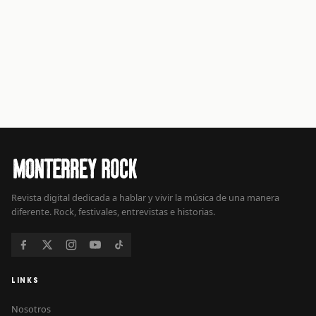
Revista digital dedicada a hablar y vivir la música de una manera
diferente. Rock, festivales, entrevistas e historias.
LINKS
Nosotros