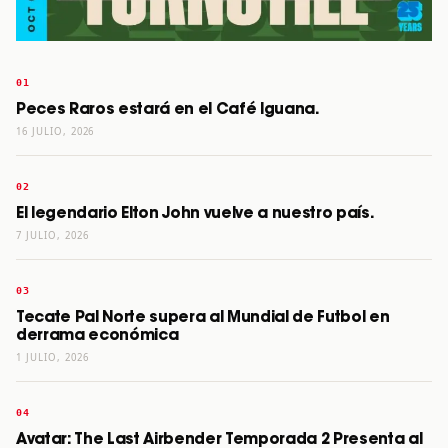
Peces Raros estará en el Café Iguana.
16 JULIO, 2026
El legendario Elton John vuelve a nuestro país.
7 JULIO, 2026
Tecate Pal Norte supera al Mundial de Futbol en
derrama económica
1 JULIO, 2026
Avatar: The Last Airbender Temporada 2 Presenta al