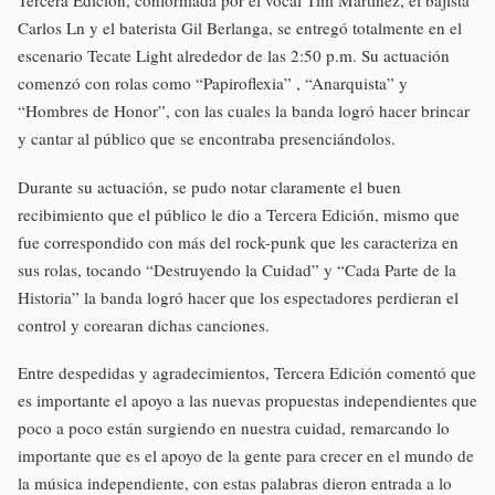
Tercera Edición, conformada por el vocal Tim Martínez, el bajista
Carlos Ln y el baterista Gil Berlanga, se entregó totalmente en el
escenario Tecate Light alrededor de las 2:50 p.m. Su actuación
comenzó con rolas como “Papiroflexia” , “Anarquista” y
“Hombres de Honor”, con las cuales la banda logró hacer brincar
y cantar al público que se encontraba presenciándolos.
Durante su actuación, se pudo notar claramente el buen
recibimiento que el público le dio a Tercera Edición, mismo que
fue correspondido con más del rock-punk que les caracteriza en
sus rolas, tocando “Destruyendo la Cuidad” y “Cada Parte de la
Historia” la banda logró hacer que los espectadores perdieran el
control y corearan dichas canciones.
Entre despedidas y agradecimientos, Tercera Edición comentó que
es importante el apoyo a las nuevas propuestas independientes que
poco a poco están surgiendo en nuestra cuidad, remarcando lo
importante que es el apoyo de la gente para crecer en el mundo de
la música independiente, con estas palabras dieron entrada a lo