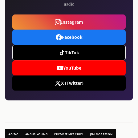
nadie
Instagram
Facebook
TikTok
YouTube
X (Twitter)
AC/DC
ANGUS YOUNG
FREDDIE MERCURY
JIM MORRISON