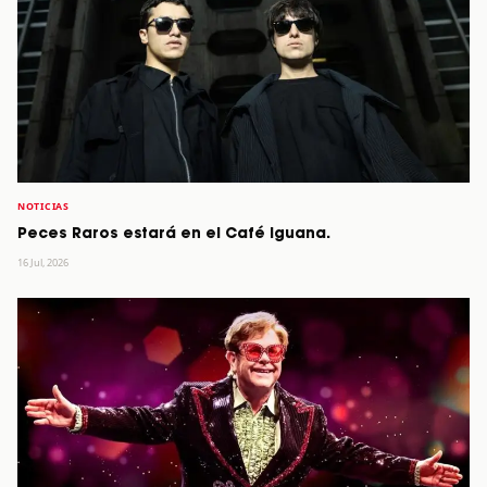
NOTICIAS
Peces Raros estará en el Café Iguana.
16 Jul, 2026