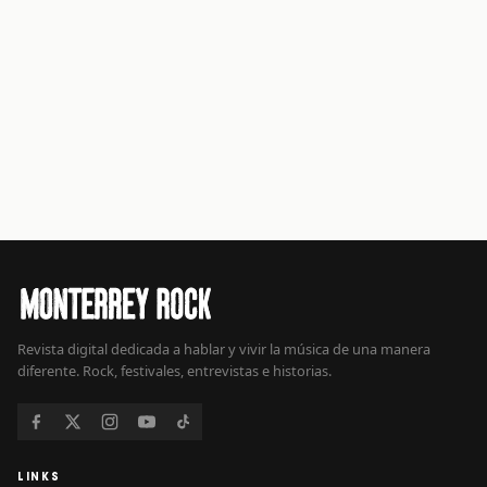
Revista digital dedicada a hablar y vivir la música de una manera
diferente. Rock, festivales, entrevistas e historias.
LINKS