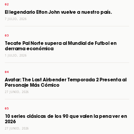
El legendario Elton John vuelve a nuestro país.
7 JULIO, 2026
Tecate Pal Norte supera al Mundial de Futbol en
derrama económica
1 JULIO, 2026
Avatar: The Last Airbender Temporada 2 Presenta al
Personaje Más Cómico
27 JUNIO, 2026
10 series clásicas de los 90 que valen la pena ver en
2026
27 JUNIO, 2026