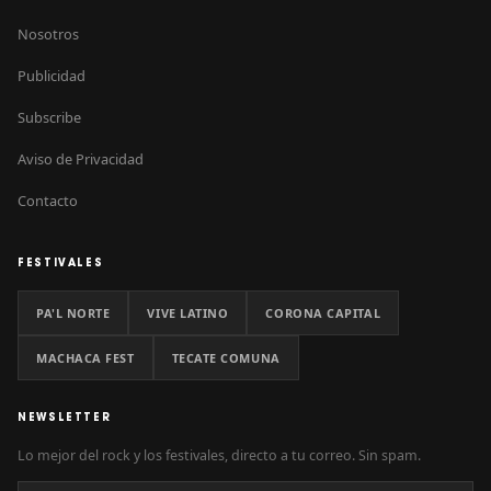
Nosotros
Publicidad
Subscribe
Aviso de Privacidad
Contacto
FESTIVALES
PA'L NORTE
VIVE LATINO
CORONA CAPITAL
MACHACA FEST
TECATE COMUNA
NEWSLETTER
Lo mejor del rock y los festivales, directo a tu correo. Sin spam.