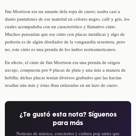
Jim Morrison era un amante dela ropa de cuero; usaba casi a
diario pantalones de ese material en colores negro, café y gris, los
cuales acompañaba con un característico y llamativo cinto.
Muchos pensarían que ese cinto con placas metálicas y algo de
pedrería es de algún diseñador de la vanguardia sesentera, pero
no, este cinto es una prenda de los indios norteamericanos.
En efecto, el cinto de Jim Morrison era una prenda de origen
navajo, compuesta por 9 placas de plata y una más a manera de
hebilla; dichas placas tenían diversos grabados que las hacían
resaltar aún más y éstas iban enlazadas en un lazo de cuero.
¿Te gustó esta nota? Síguenos
para más
Noticias de música, conciertos y cultura pop antes que