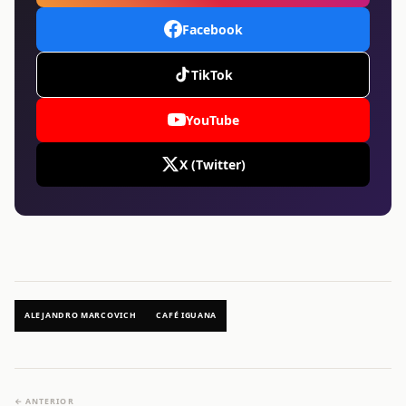
Facebook
TikTok
YouTube
X (Twitter)
ALEJANDRO MARCOVICH
CAFÉ IGUANA
← ANTERIOR