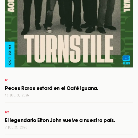
Peces Raros estará en el Café Iguana.
16 JULIO, 2026
El legendario Elton John vuelve a nuestro país.
7 JULIO, 2026