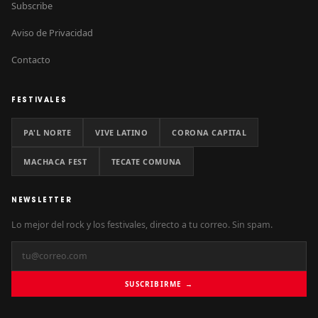
Subscribe
Aviso de Privacidad
Contacto
FESTIVALES
PA'L NORTE
VIVE LATINO
CORONA CAPITAL
MACHACA FEST
TECATE COMUNA
NEWSLETTER
Lo mejor del rock y los festivales, directo a tu correo. Sin spam.
SUSCRIBIRME →