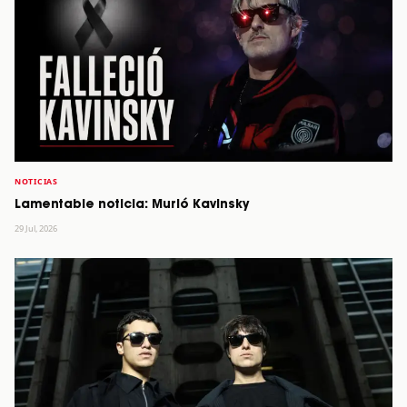
NOTICIAS
Lamentable noticia: Murió Kavinsky
29 Jul, 2026