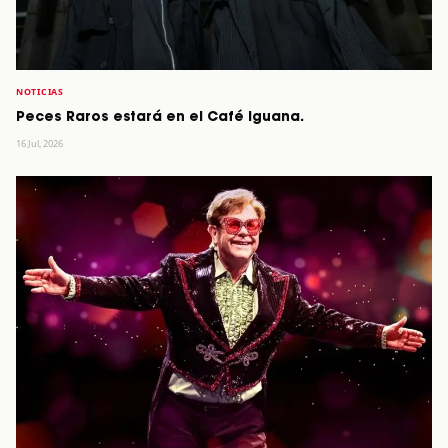
NOTICIAS
Peces Raros estará en el Café Iguana.
16 Jul, 2026