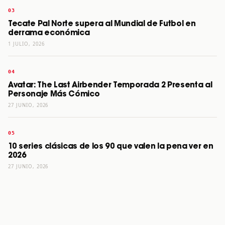
Tecate Pal Norte supera al Mundial de Futbol en
derrama económica
1 JULIO, 2026
Avatar: The Last Airbender Temporada 2 Presenta al
Personaje Más Cómico
27 JUNIO, 2026
10 series clásicas de los 90 que valen la pena ver en
2026
27 JUNIO, 2026