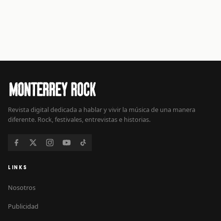
Revista digital dedicada a hablar y vivir la música de una manera
diferente. Rock, festivales, entrevistas e historias.
LINKS
Nosotros
Publicidad