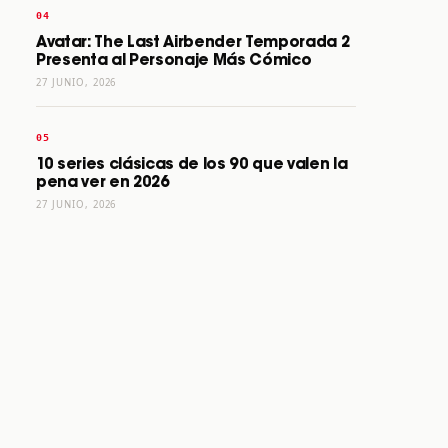
Avatar: The Last Airbender Temporada 2
Presenta al Personaje Más Cómico
27 JUNIO, 2026
10 series clásicas de los 90 que valen la
pena ver en 2026
27 JUNIO, 2026