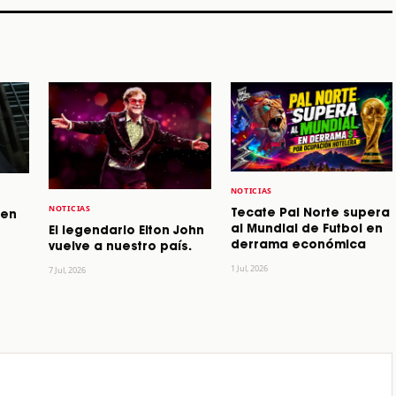
NOTICIAS
NOTICIAS
Tecate Pal Norte supera
 en
al Mundial de Futbol en
El legendario Elton John
derrama económica
vuelve a nuestro país.
1 Jul, 2026
7 Jul, 2026