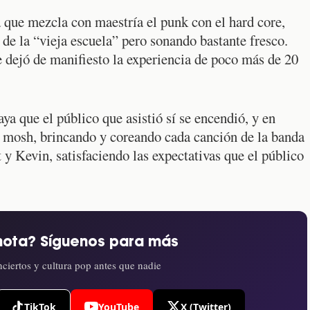
a que mezcla con maestría el punk con el hard core,
s de la “vieja escuela” pero sonando bastante fresco.
e dejó de manifiesto la experiencia de poco más de 20
aya que el público que asistió sí se encendió, y en
l mosh, brincando y coreando cada canción de la banda
t y Kevin, satisfaciendo las expectativas que el público
nota? Síguenos para más
ciertos y cultura pop antes que nadie
TikTok
YouTube
X (Twitter)