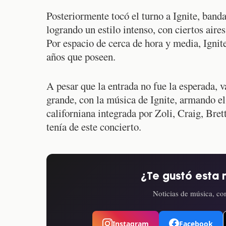
Posteriormente tocó el turno a Ignite, band
logrando un estilo intenso, con ciertos aire
Por espacio de cerca de hora y media, Ignit
años que poseen.
A pesar que la entrada no fue la esperada, v
grande, con la música de Ignite, armando e
californiana integrada por Zoli, Craig, Bret
tenía de este concierto.
¿Te gustó esta 
Noticias de música, con
Instagram
Facebook