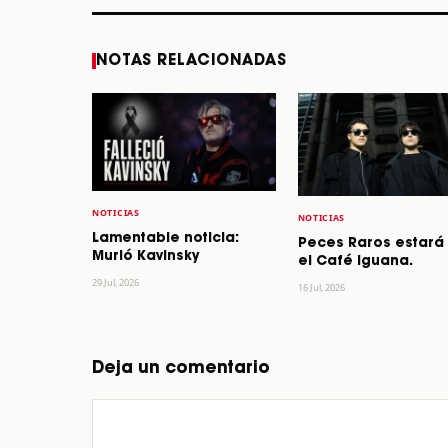
NOTAS RELACIONADAS
NOTICIAS
NOTICIAS
Lamentable noticia:
Peces Raros estará
Murió Kavinsky
el Café Iguana.
29 Jul, 2026
16 Jul, 2026
Deja un comentario
Comentario