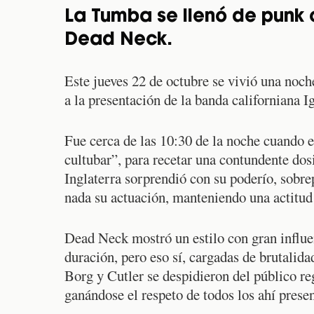
La Tumba se llenó de punk c
Dead Neck.
Este jueves 22 de octubre se vivió una noc
a la presentación de la banda californiana 
Fue cerca de las 10:30 de la noche cuando 
cultubar”, para recetar una contundente dos
Inglaterra sorprendió con su poderío, sobre
nada su actuación, manteniendo una actitud 
Dead Neck mostró un estilo con gran influe
duración, pero eso sí, cargadas de brutalid
Borg y Cutler se despidieron del público r
ganándose el respeto de todos los ahí presen