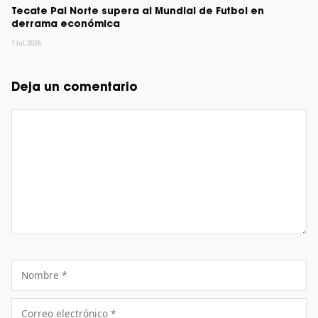
Tecate Pal Norte supera al Mundial de Futbol en
derrama económica
1 Jul, 2026
Deja un comentario
Comentario
Nombre
Correo