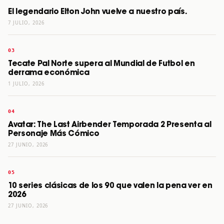
El legendario Elton John vuelve a nuestro país.
7 JULIO, 2026
Tecate Pal Norte supera al Mundial de Futbol en
derrama económica
1 JULIO, 2026
Avatar: The Last Airbender Temporada 2 Presenta al
Personaje Más Cómico
27 JUNIO, 2026
10 series clásicas de los 90 que valen la pena ver en
2026
27 JUNIO, 2026