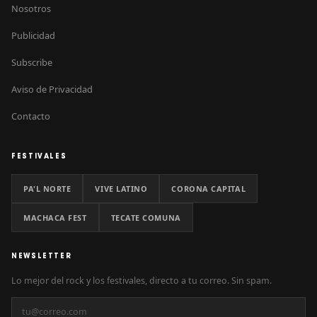
Nosotros
Publicidad
Subscribe
Aviso de Privacidad
Contacto
FESTIVALES
PA'L NORTE
VIVE LATINO
CORONA CAPITAL
MACHACA FEST
TECATE COMUNA
NEWSLETTER
Lo mejor del rock y los festivales, directo a tu correo. Sin spam.