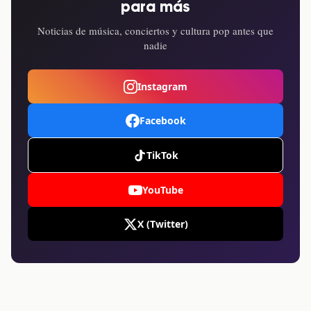
para más
Noticias de música, conciertos y cultura pop antes que
nadie
Instagram
Facebook
TikTok
YouTube
X (Twitter)