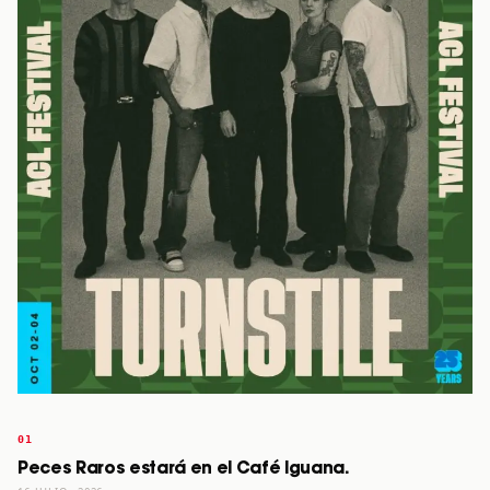
Peces Raros estará en el Café Iguana.