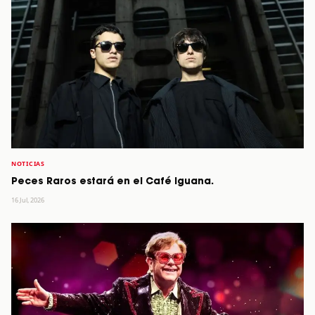
NOTICIAS
Peces Raros estará en el Café Iguana.
16 Jul, 2026