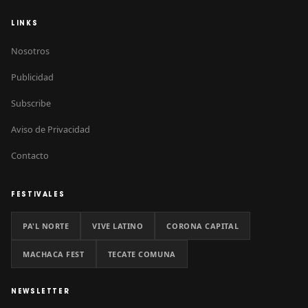
LINKS
Nosotros
Publicidad
Subscribe
Aviso de Privacidad
Contacto
FESTIVALES
PA'L NORTE
VIVE LATINO
CORONA CAPITAL
MACHACA FEST
TECATE COMUNA
NEWSLETTER