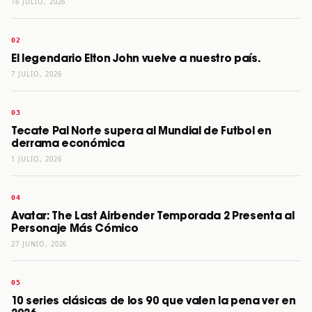
16 JULIO, 2026
El legendario Elton John vuelve a nuestro país.
7 JULIO, 2026
Tecate Pal Norte supera al Mundial de Futbol en
derrama económica
1 JULIO, 2026
Avatar: The Last Airbender Temporada 2 Presenta al
Personaje Más Cómico
27 JUNIO, 2026
10 series clásicas de los 90 que valen la pena ver en