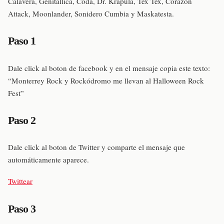
Calavera, Genitallica, Coda, Dr. Krapúla, Tex Tex, Corazón
Attack, Moonlander, Sonidero Cumbia y Maskatesta.
Paso 1
Dale click al boton de facebook y en el mensaje copia este texto:
“Monterrey Rock y Rockódromo me llevan al Halloween Rock
Fest”
Paso 2
Dale click al boton de Twitter y comparte el mensaje que
automáticamente aparece.
Twittear
Paso 3