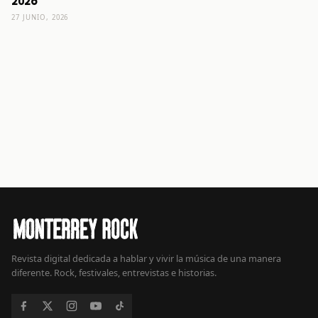
2026
27 JUNIO, 2026
Revista digital dedicada a hablar y vivir la música de una manera
diferente. Rock, festivales, entrevistas e historias.