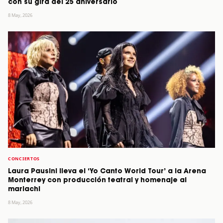
con su gira del 25 aniversario
8 May, 2026
CONCIERTOS
Laura Pausini lleva el ‘Yo Canto World Tour’ a la Arena
Monterrey con producción teatral y homenaje al
mariachi
8 May, 2026