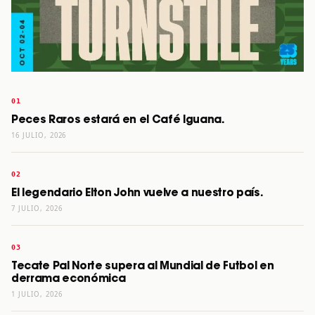
Peces Raros estará en el Café Iguana.
16 JULIO, 2026
El legendario Elton John vuelve a nuestro país.
7 JULIO, 2026
Tecate Pal Norte supera al Mundial de Futbol en
derrama económica
1 JULIO, 2026