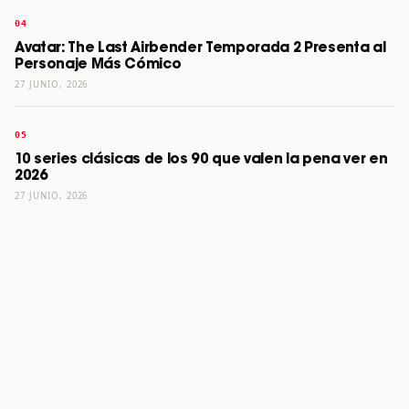
Avatar: The Last Airbender Temporada 2 Presenta al
Personaje Más Cómico
27 JUNIO, 2026
10 series clásicas de los 90 que valen la pena ver en
2026
27 JUNIO, 2026