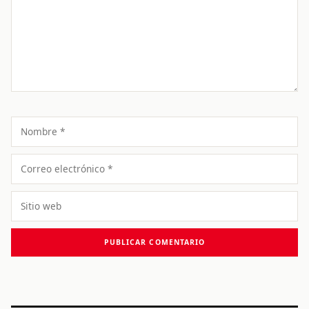
Nombre
Correo
electrónico
Sitio
web