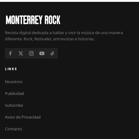
Revista digital dedicada a hablar y vivir la música de una manera
diferente. Rock, festivales, entrevistas e historias.
LINKS
Nosotros
Publicidad
Subscribe
Aviso de Privacidad
Contacto