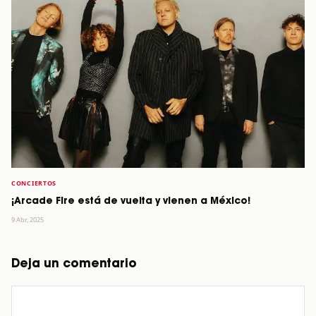
CONCIERTOS
¡Arcade Fire está de vuelta y vienen a México!
9 Abr, 2025
Deja un comentario
Comentario