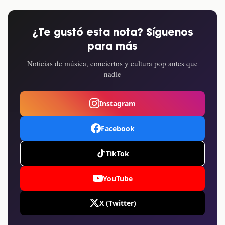
¿Te gustó esta nota? Síguenos
para más
Noticias de música, conciertos y cultura pop antes que
nadie
Instagram
Facebook
TikTok
YouTube
X (Twitter)