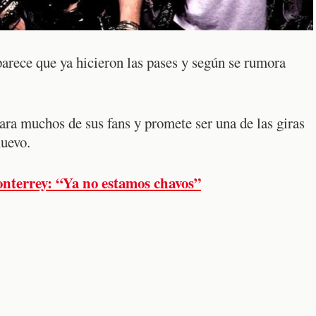
arece que ya hicieron las pases y según se rumora
ara muchos de sus fans y promete ser una de las giras
nuevo.
nterrey: “Ya no estamos chavos”