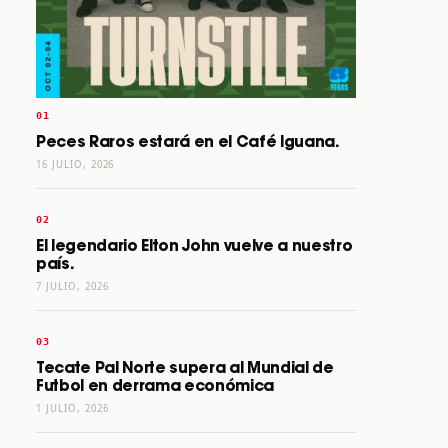
Peces Raros estará en el Café Iguana.
16 JULIO, 2026
El legendario Elton John vuelve a nuestro
país.
7 JULIO, 2026
Tecate Pal Norte supera al Mundial de
Futbol en derrama económica
1 JULIO, 2026