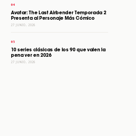
Avatar: The Last Airbender Temporada 2
Presenta al Personaje Más Cómico
27 JUNIO, 2026
10 series clásicas de los 90 que valen la
pena ver en 2026
27 JUNIO, 2026