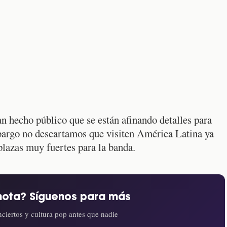
an hecho público que se están afinando detalles para
bargo no descartamos que visiten América Latina ya
plazas muy fuertes para la banda.
nota? Síguenos para más
ciertos y cultura pop antes que nadie