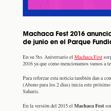
Machaca Fest 2016 anuncia 
de junio en el Parque Fund
En su 5to. Aniversario el
Machaca Fest
sorp
2016 ya que como mencionamos vamos a te
Para reforzar esta noticia también dan a co
(Abono para los 2 días) inicia este próximo
Saharis.
Machaca Fest
En la versión del 2015 el
sor