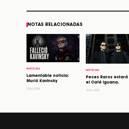
STORY
STORY
NOTAS RELACIONADAS
NOTICIAS
NOTICIAS
Lamentable noticia:
Peces Raros estará
Murió Kavinsky
el Café Iguana.
29 Jul, 2026
16 Jul, 2026