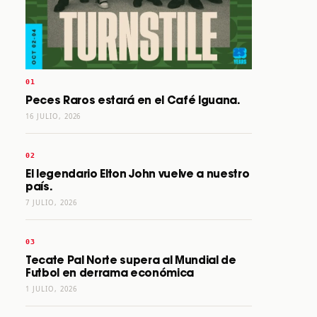
Peces Raros estará en el Café Iguana.
16 JULIO, 2026
El legendario Elton John vuelve a nuestro
país.
7 JULIO, 2026
Tecate Pal Norte supera al Mundial de
Futbol en derrama económica
1 JULIO, 2026