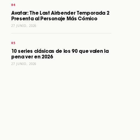
Avatar: The Last Airbender Temporada 2
Presenta al Personaje Más Cómico
27 JUNIO, 2026
10 series clásicas de los 90 que valen la
pena ver en 2026
27 JUNIO, 2026