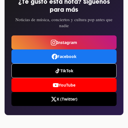
¿Te gustó esta nota? Síguenos
para más
Noticias de música, conciertos y cultura pop antes que
nadie
Instagram
Facebook
TikTok
YouTube
X (Twitter)