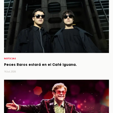
NOTICIAS
Peces Raros estará en el Café Iguana.
16 Jul, 2026