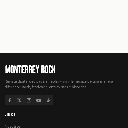
Revista digital dedicada a hablar y vivir la música de una manera
diferente. Rock, festivales, entrevistas e historias.
LINKS
Nosotros