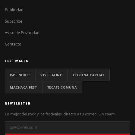
Publicidad
Subscribe
Aviso de Privacidad
Contacto
FESTIVALES
PA'L NORTE
VIVE LATINO
CORONA CAPITAL
MACHACA FEST
TECATE COMUNA
NEWSLETTER
Lo mejor del rock y los festivales, directo a tu correo. Sin spam.