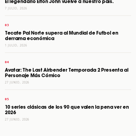
El legendario Elton John vuelve a nuestro país.
7 JULIO, 2026
Tecate Pal Norte supera al Mundial de Futbol en
derrama económica
1 JULIO, 2026
Avatar: The Last Airbender Temporada 2 Presenta al
Personaje Más Cómico
27 JUNIO, 2026
10 series clásicas de los 90 que valen la pena ver en
2026
27 JUNIO, 2026